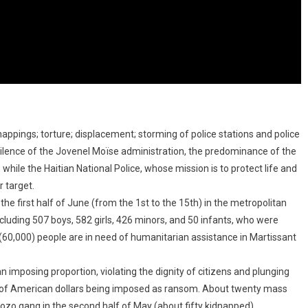
appings; torture; displacement; storming of police stations and police
ilence of the Jovenel Moïse administration, the predominance of the
, while the Haitian National Police, whose mission is to protect life and
 target.
he first half of June (from the 1st to the 15th) in the metropolitan
ncluding 507 boys, 582 girls, 426 minors, and 50 infants, who were
 (60,000) people are in need of humanitarian assistance in Martissant
an imposing proportion, violating the dignity of citizens and plunging
s of American dollars being imposed as ransom. About twenty mass
zo gang in the second half of May (about fifty kidnapped).