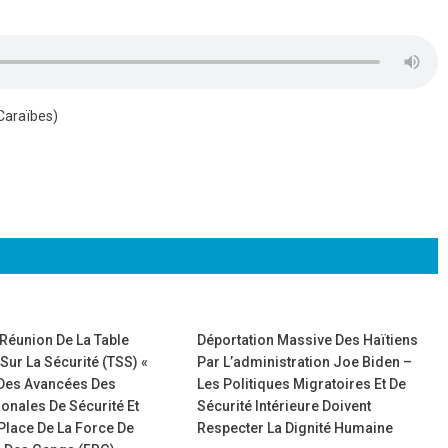
Caraïbes)
Réunion De La Table
Déportation Massive Des Haïtiens
 Sur La Sécurité (TSS) «
Par L’administration Joe Biden –
 Des Avancées Des
Les Politiques Migratoires Et De
onales De Sécurité Et
Sécurité Intérieure Doivent
Place De La Force De
Respecter La Dignité Humaine