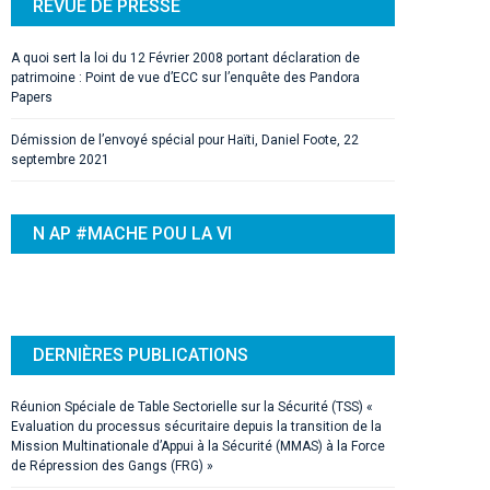
REVUE DE PRESSE
A quoi sert la loi du 12 Février 2008 portant déclaration de
patrimoine : Point de vue d’ECC sur l’enquête des Pandora
Papers
Démission de l’envoyé spécial pour Haïti, Daniel Foote, 22
septembre 2021
N AP #MACHE POU LA VI
DERNIÈRES PUBLICATIONS
Réunion Spéciale de Table Sectorielle sur la Sécurité (TSS) «
Evaluation du processus sécuritaire depuis la transition de la
Mission Multinationale d’Appui à la Sécurité (MMAS) à la Force
de Répression des Gangs (FRG) »