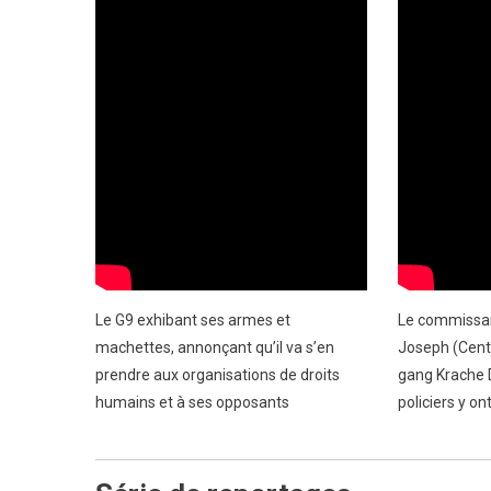
Le G9 exhibant ses armes et
Le commissari
machettes, annonçant qu’il va s’en
Joseph (Centre
prendre aux organisations de droits
gang Krache D
humains et à ses opposants
policiers y on