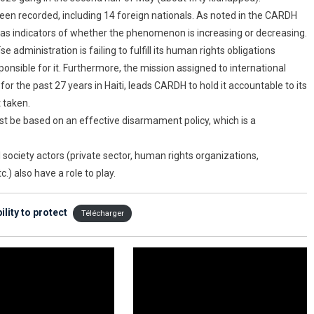
een recorded, including 14 foreign nationals. As noted in the CARDH
e as indicators of whether the phenomenon is increasing or decreasing.
e administration is failing to fulfill its human rights obligations
onsible for it. Furthermore, the mission assigned to international
or the past 27 years in Haiti, leads CARDH to hold it accountable to its
 taken.
t be based on an effective disarmament policy, which is a
l society actors (private sector, human rights organizations,
) also have a role to play.
lity to protect
Télécharger