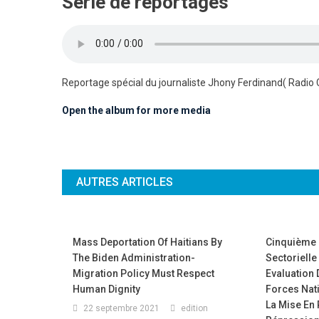
Série de reportages
Reportage spécial du journaliste Jhony Ferdinand( Radio 
Open the album for more media
AUTRES ARTICLES
Mass Deportation Of Haitians By
Cinquième 
The Biden Administration-
Sectorielle
Migration Policy Must Respect
Evaluation
Human Dignity
Forces Nati
La Mise En 
22 septembre 2021
edition