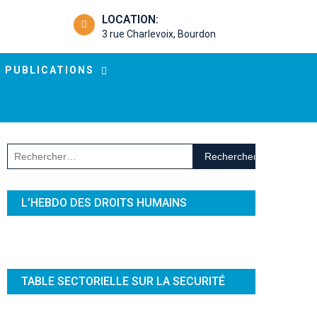
LOCATION:
3 rue Charlevoix, Bourdon
PUBLICATIONS
Rechercher :
L’HEBDO DES DROITS HUMAINS
TABLE SECTORIELLE SUR LA SECURITÉ