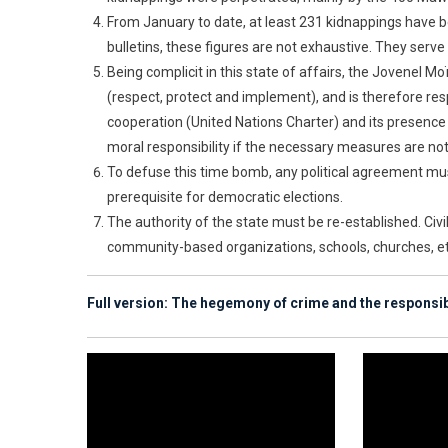
From January to date, at least 231 kidnappings have b
bulletins, these figures are not exhaustive. They serv
Being complicit in this state of affairs, the Jovenel Moïs
(respect, protect and implement), and is therefore resp
cooperation (United Nations Charter) and its presence f
moral responsibility if the necessary measures are not
To defuse this time bomb, any political agreement mus
prerequisite for democratic elections.
The authority of the state must be re-established. Civi
community-based organizations, schools, churches, etc.
Full version:
The hegemony of crime and the responsibi