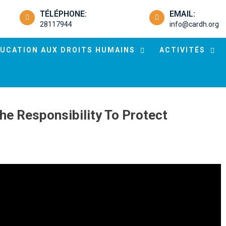
TÉLÉPHONE:
EMAIL:
28117944
info@cardh.org
UCATION AUX DROITS HUMAINS
ACTIVITÉS
e Responsibility To Protect