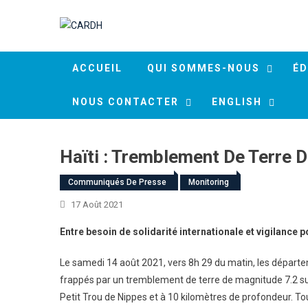
Skip to content
ACCUEIL
QUI SOMMES-NOUS
ÉD
NOUS CONTACTER
ENGLISH
Haïti : Tremblement De Terre 
Communiqués De Presse
Monitoring
17 Août 2021
Entre besoin de solidarité internationale et vigilance p
Le samedi 14 août 2021, vers 8h 29 du matin, les départ
frappés par un tremblement de terre de magnitude 7.2 sur 
Petit Trou de Nippes et à 10 kilomètres de profondeur. To