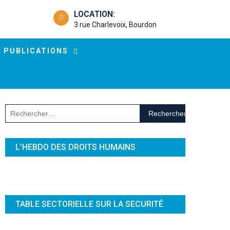
LOCATION:
3 rue Charlevoix, Bourdon
PUBLICATIONS
Rechercher :
L’HEBDO DES DROITS HUMAINS
TABLE SECTORIELLE SUR LA SECURITÉ