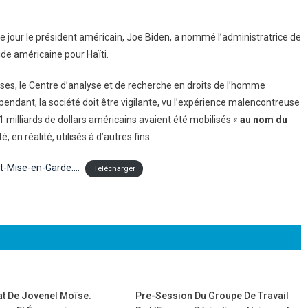
me jour le président américain, Joe Biden, a nommé l’administratrice de
de américaine pour Haïti.
onses, le Centre d’analyse et de recherche en droits de l’homme
ependant, la société doit être vigilante, vu l’expérience malencontreuse
1 milliards de dollars américains avaient été mobilisés «
au nom du
été, en réalité, utilisés à d’autres fins.
et-Mise-en-Garde….
Télécharger
t De Jovenel Moïse.
Pre-Session Du Groupe De Travail