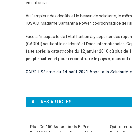
en ont suivi.
Vu l’ampleur des dégâts et le besoin de solidarité, le mê
l’USAID, Madame Samantha Power, coordonnatrice de l’ai
Face à l’incapacité de l’État haïtien à y apporter des rép
(CARDH) soutient la solidarité et l’aide internationales. C
faite après la catastrophe du 12 janvier 2010 où plus de 1
peuple haïtien et pour reconstruire le pays »
, mais ont 
CARDH-Séisme-du-14-août-2021-Appel-à-la-Solidarité-
AUTRES ARTICLES
Plus De 150 Assassinats Et Près
Quinquenna