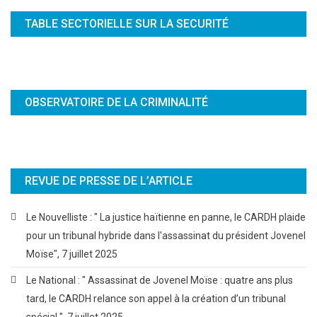
TABLE SECTORIELLE SUR LA SECURITÉ
OBSERVATOIRE DE LA CRIMINALITÉ
REVUE DE PRESSE DE L’ARTICLE
Le Nouvelliste : " La justice haïtienne en panne, le CARDH plaide
pour un tribunal hybride dans l'assassinat du président Jovenel
Moïse", 7 juillet 2025
Le National : " Assassinat de Jovenel Moïse : quatre ans plus
tard, le CARDH relance son appel à la création d’un tribunal
spécial ", 7 juillet 2025