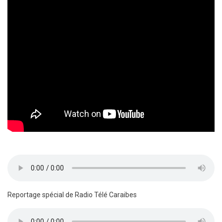
Reportage spécial de Radio Télé Caraibes