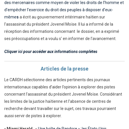
des mercenaires comme moyen de violer les droits de l’homme et
d’empêcher l’exercice du droit des peuples à disposer d’eux-
même
s
a écrit au gouvernement intérimaire haïtien sur
l’assassinat du président Jovenel Moïse. Il lui a informé de la
réception des informations concernant le dossier, en a exprimé
ses préoccupations et a voulu s’ en informer de l’avancement.
Cliquer ici pour accéder aux informations complètes
Articles de la presse
Le CARDH sélectionne des articles pertinents des journaux
internationaux capables d’aider l’opinion à explorer des pistes
concernant l’assassinat du président Jovenel Moïse. Considérant
les limites de la justice haïtienne et l’absence de centres de
recherche devant travailler sur le sujet, ces travaux pourraient
aussi servir de pistes à explorer.
•
Miami Herald
: «
Une boîte de Pandore »: les États-Unis