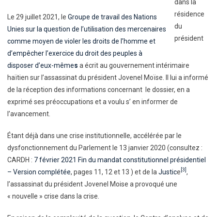
dans la
résidence
Le 29 juillet 2021, le
Groupe de travail des Nations
du
Unies sur la question de l’utilisation des mercenaires
président
comme moyen de violer les droits de l’homme et
d’empêcher l’exercice du droit des peuples à
disposer d’eux-même
s
a écrit au gouvernement intérimaire
haïtien sur l’assassinat du président Jovenel Moïse. Il lui a informé
de la réception des informations concernant le dossier, en a
exprimé ses préoccupations et a voulu s’ en informer de
l’avancement.
Étant déjà dans une crise institutionnelle, accélérée par le
dysfonctionnement du Parlement le 13 janvier 2020 (consultez :
CARDH :
7 février 2021 Fin du mandat constitutionnel présidentiel
[3]
– Version complétée
, pages 11, 12 et 13 ) et de la
Justic
e
,
l’assassinat du président Jovenel Moise a provoqué une
« nouvelle » crise dans la crise.