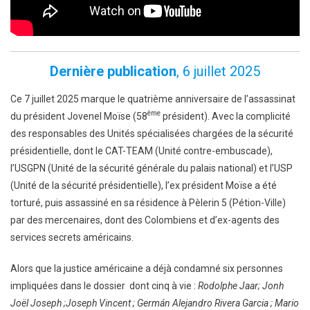
Dernière publication
, 6 juillet 2025
Ce 7 juillet 2025 marque le quatrième anniversaire de l’assassinat
ème
du président Jovenel Moïse (58
président). Avec la complicité
des responsables des Unités spécialisées chargées de la sécurité
présidentielle, dont le CAT-TEAM (Unité contre-embuscade),
l’USGPN (Unité de la sécurité générale du palais national) et l’USP
(Unité de la sécurité présidentielle), l’ex président Moïse a été
torturé, puis assassiné en sa résidence à Pèlerin 5 (Pétion-Ville)
par des mercenaires, dont des Colombiens et d’ex-agents des
services secrets américains.
Alors que la justice américaine a déjà condamné six personnes
impliquées dans le dossier dont cinq à vie :
Rodolphe Jaar; Jonh
Joël Joseph ;Joseph Vincent ; Germán Alejandro Rivera Garcia ; Mario