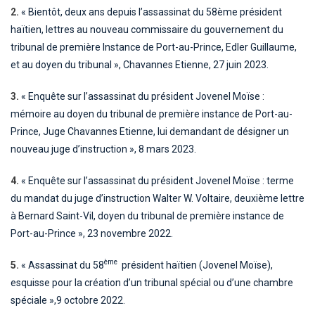
2.
« Bientôt, deux ans depuis l’assassinat du 58ème président
haïtien, lettres au nouveau commissaire du gouvernement du
tribunal de première Instance de Port-au-Prince, Edler Guillaume,
et au doyen du tribunal », Chavannes Etienne, 27 juin 2023.
3.
« Enquête sur l’assassinat du président Jovenel Moïse :
mémoire au doyen du tribunal de première instance de Port-au-
Prince, Juge Chavannes Etienne, lui demandant de désigner un
nouveau juge d’instruction », 8 mars 2023.
4.
« Enquête sur l’assassinat du président Jovenel Moïse : terme
du mandat du juge d’instruction Walter W. Voltaire, deuxième lettre
à Bernard Saint-Vil, doyen du tribunal de première instance de
Port-au-Prince », 23 novembre 2022.
ème
5.
« Assassinat du 58
président haïtien (Jovenel Moïse),
esquisse pour la création d’un tribunal spécial ou d’une chambre
spéciale »,9 octobre 2022.