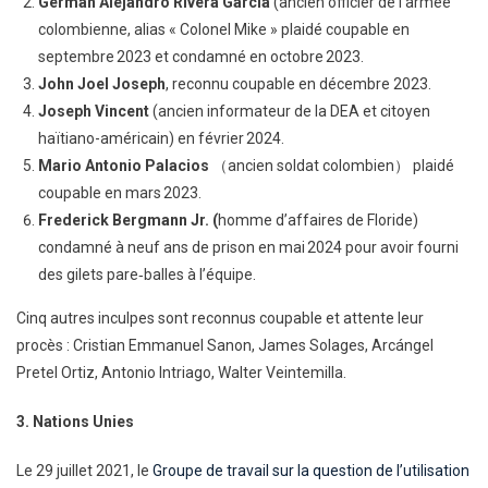
Germán Alejandro Rivera García
(ancien officier de l’armée
colombienne, alias « Colonel Mike » plaidé coupable en
septembre 2023 et condamné en octobre 2023.
John Joel Joseph
, reconnu coupable en décembre 2023.
Joseph Vincent
(ancien informateur de la DEA et citoyen
haïtiano-américain) en février 2024.
Mario Antonio Palacios
（ancien soldat colombien） plaidé
coupable en mars 2023.
Frederick Bergmann Jr. (
homme d’affaires de Floride)
condamné à neuf ans de prison en mai 2024 pour avoir fourni
des gilets pare‑balles à l’équipe.
Cinq autres inculpes sont reconnus coupable et attente leur
procès : Cristian Emmanuel Sanon, James Solages, Arcángel
Pretel Ortiz, Antonio Intriago, Walter Veintemilla.
3. Nations Unies
Le 29 juillet 2021, le
Groupe de travail sur la question de l’utilisation