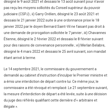
désigné le 9 août 2021 et dessaisi le 13 août suivant pour n’avoir
pas reçu les moyens sollicités du Conseil supérieur du pouvoir
judiciaire (CSPJ) ; ii) Garry Orélien, désigné le 23 août 2021 et
dessaisi le 21 janvier 2022 suite à une ordonnance prise le 18
janvier 2022 par le doyen Bernard Saint-Vil ne faisant pas droit à
une demande de prorogation sollicitée le 7 janvier ; iii) Chavannes
Étienne, désigné le 2 février 2022 et dessaisi le 8 février suivant
pour des raisons de convenance personnelle ; vi) Merlan Belabre,
désigné le 4 mars 2022 et dessaisi le 25 avril suivant, son mandat
étant arrivé à terme.
Le 14 septembre 2021, le commissaire du gouvernement a
demandé au cabinet d’instruction d’inculper le Premier ministre et
a émis une interdiction de départ contre lui. Ce même jour, le
commissaire a été révoqué et remplacé. Le 21 septembre suivant,
la mesure d’interdiction de départ a été levée, suite à
une
décision
du juge des référés qualifiant cette dernière d’« arbitraire et
illégale ».