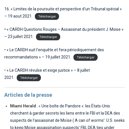
16. « Limites de la poursuite et perspective d’un Tribunal spécial »
– 19 aout 2021.
Télécharger
•
« CARDH Questions Rouges – Assassinat du président J. Moise »
– 23 juillet 2021.
Télécharger
• « Le CARDH suit l’enquête et fera périodiquement des
recommandations » – 19 juillet 2021.
Télécharger
• « Le CARDH révulse et exige justice » – 8 juillet
2021.
Télécharger
Articles de la presse
Miami Herald
: «
Une boîte de Pandore »: les États-Unis
cherchent à garder secrets les liens entre le FBI et la DEA des
suspects de l’assassinat de Moïse ( A can of worms’: U.S. seeks
to keep Moïse assassination suspects’ FBI, DEA ties under