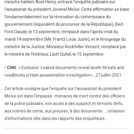
ministre haitien, Ariel Henry, entrave l’enquête judiciaire sur
l’assassinat du président Jovenel Moïse. Cette affirmation se base
fondamentalement sur la révocation du commissaire du
gouvernement (équivalent du procureur de la République), Bed-
Ford Claude, le 13 septembre, remplacé dans l’après-midi du
mardi 14 septembre (Me. Frantz Louis Juste), et le limogeage du
ministre de la Justice, Monsieur Rockfeller Vincent, remplacé par
le ministre de l’Intérieur, Liszt Quitel, le 15 septembre.
•
CNN
: «
Exclusive: Leaked documents reveal death threats and
roadblocks in Haiti assassination investigation
« , 27 juillet 2021.
Cet article souligne que l’enquête sur l’assassinat du président
Moïse est dans l’impasse : menaces de mort contre des officiers
de la police judiciaire, non accès à des suspect et témoins clefs,
aux scènes de crime, aux preuves, à des documents… ; omission
d’informations clés dans les rapports des enquêteurs…