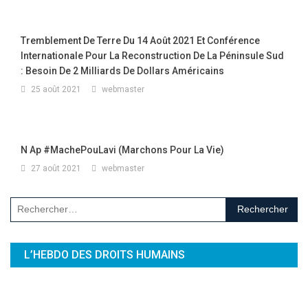
Tremblement De Terre Du 14 Août 2021 Et Conférence
Internationale Pour La Reconstruction De La Péninsule Sud
: Besoin De 2 Milliards De Dollars Américains
25 août 2021
webmaster
N Ap #MachePouLavi (Marchons Pour La Vie)
27 août 2021
webmaster
Rechercher :
L’HEBDO DES DROITS HUMAINS