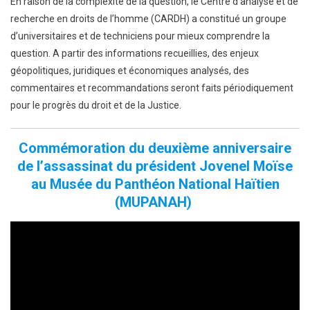
En raison de la complexité de la question, le Centre d’analyse et de
recherche en droits de l’homme (CARDH) a constitué un groupe
d’universitaires et de techniciens pour mieux comprendre la
question. A partir des informations recueillies, des enjeux
géopolitiques, juridiques et économiques analysés, des
commentaires et recommandations seront faits périodiquement
pour le progrès du droit et de la Justice.
Commémoration du deuxième anniversaire
de l’assassinat du président Jovenel Moïse
au Musée du Panthéon National Haïtien
(MUPANAH)