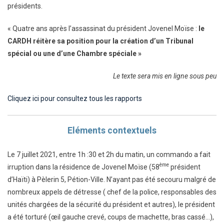
présidents.
« Quatre ans après l’assassinat du président Jovenel Moïse :
le
CARDH réitère sa position pour la création d’un Tribunal
spécial ou une d’une Chambre spéciale »
Le texte sera mis en ligne sous peu
Cliquez ici pour consultez tous les rapports
Eléments contextuels
Le 7 juillet 2021, entre 1h :30 et 2h du matin, un commando a fait
ème
irruption dans la résidence de Jovenel Moïse (58
président
d’Haïti) à Pèlerin 5, Pétion-Ville. N’ayant pas été secouru malgré de
nombreux appels de détresse ( chef de la police, responsables des
unités chargées de la sécurité du président et autres), le président
a été torturé (œil gauche crevé, coups de machette, bras cassé…),