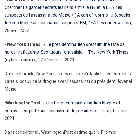
cherchent à garder secrets les liens entre le FBI et la DEA des
suspects de l’assassinat de Moïse » ( A can of worms’: U.S. seeks
to keep Moïse assassination suspects’ FBI, DEA ties under wraps)
,
28 avril 2022.
•
New York Times :
«
Le président haïtien dressait une liste de
narco-trafiquants. Ses tueurs l’ont saisie. – The New York Times
(nytimes.com)
», 12 décembre 2021.
Dans cet article, New York Times essaye d’établir le lien entre des
cartels locaux de la drogue avec l’assassinat du président Jovenel
Moïse.
•
WashingtonPost :
«
Le Premier ministre haïtien bloque et
entrave l’enquête sur l’assassinat du président
« . 15 septembre
2021.
Dans cet éditorial , WashingtonPost estime que le Premier