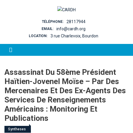
Skip to content
28117944
TÉLÉPHONE:
info@cardh.org
EMAIL:
3 rue Charlevoix, Bourdon
LOCATION:
Assassinat Du 58ème Président
Haïtien-Jovenel Moïse – Par Des
Mercenaires Et Des Ex-Agents Des
Services De Renseignements
Américains : Monitoring Et
Publications
Syntheses