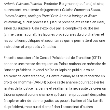
Antonio Palacios Palacios ;
Frederick Bergmann (neuf ans) et cinq
autres sont en attente de jugement (
Cristian Emmanuel Sanon,
James Solages, Arcángel Pretel Ortiz, Antonio Intriago et Walter
Veintemilla
), aucun procès n’a, jusqu’à présent, été réalisé en Haïti,
sinon du surplace. Cela s’explique par la complexité du dossier
(crime transnational), les lacunes procédurales du droit haïtien et
les conditions politiques et sécuritaires qui ne permettent pas une
instruction et un procès véritables.
En cette occasion où le Conseil Présidentiel de Transition (CPT)
annonce une messe de requiem au Palais national en mémoire de
l’ancien président Jovenel Moïse et l’opinion publique va se
souvenir de cette tragédie, le Centre d’analyse et de recherche en
droits de l’homme (CARDH) publie cette analyse pour rappeler les
limites de la justice haïtienne et réaffirmer la nécessité de créer un
tribunal spécial ou une chambre spéciale en proposant des pistes
à explorer afin de donner justice au peuple haïtien et à la famille
du président, mais aussi d’empêcher l’assassinat d’autres