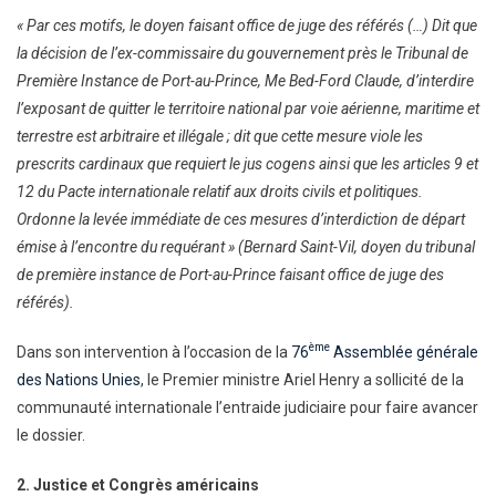
« Par ces motifs, le doyen faisant office de juge des référés (…) Dit que
la décision de l’ex-commissaire du gouvernement près le Tribunal de
Première Instance de Port-au-Prince, Me Bed-Ford Claude, d’interdire
l’exposant de quitter le territoire national par voie aérienne, maritime et
terrestre est arbitraire et illégale ; dit que cette mesure viole les
prescrits cardinaux que requiert le jus cogens ainsi que les articles 9 et
12 du Pacte internationale relatif aux droits civils et politiques.
Ordonne la levée immédiate de ces mesures d’interdiction de départ
émise à l’encontre du requérant » (Bernard Saint-Vil, doyen du tribunal
de première instance de Port-au-Prince faisant office de juge des
référés).
ème
Dans son intervention à l’occasion de la
76
Assemblée générale
des Nations Unies
, le Premier ministre Ariel Henry a sollicité de la
communauté internationale l’entraide judiciaire pour faire avancer
le dossier.
2. Justice et Congrès américains