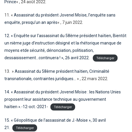
Prince
« , 24 août 2022.
11. «
Assassinat du président Jovenel Moïse, l’enquête sans
enquête, presqu’un an après
« , 7 juin 2022.
12. « Enquête sur l’assassinat du 58ème président haïtien, Bientôt
un nième juge d’instruction désigné et la rhétorique manque de
moyens etde sécurité, dénonciation, politisation,
dessaisissement…continuera ! », 26 avril 2022.
Télécharger
13. »
Assassinat du 58ème président haïtien, Criminalité
transnationale, contraintes juridiques…
» , 22 mars 2022.
14. « Assassinat du président Jovenel Moïse : les Nations Unies
proposent leur assistance technique au gouvernement
haïtien ».-12-oct.-2021-
Télécharger
15. « Géopolitique de l’assassinat de J.-Moise », 30 avril
21.
Télécharger