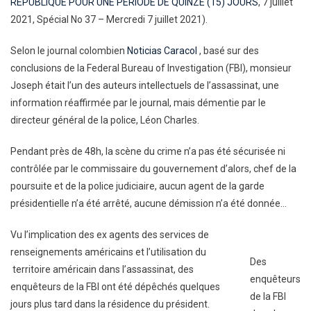
RÉPUBLIQUE POUR UNE PÉRIODE DE QUINZE (15) JOURS
, 7 juillet
2021, Spécial No 37 – Mercredi 7 juillet 2021).
Selon le journal colombien
Noticias Caracol
, basé sur des
conclusions de la Federal Bureau of Investigation (FBI), monsieur
Joseph était l’un des auteurs intellectuels de l’assassinat, une
information réaffirmée par le journal, mais démentie par le
directeur général de la police, Léon Charles.
Pendant près de 48h, la scène du crime n’a pas été sécurisée ni
contrôlée par le commissaire du gouvernement d’alors, chef de la
poursuite et de la police judiciaire, aucun agent de la garde
présidentielle n’a été arrêté, aucune démission n’a été donnée…
Vu l’implication des ex agents des services de
renseignements américains et l’utilisation du
Des
territoire américain dans l’assassinat, des
enquêteurs
enquêteurs de la FBI ont été dépêchés quelques
de la FBI
jours plus tard dans la résidence du président.