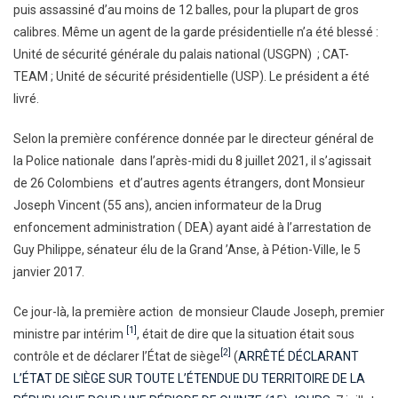
puis assassiné d’au moins de 12 balles, pour la plupart de gros
calibres. Même un agent de la garde présidentielle n’a été blessé :
Unité de sécurité générale du palais national (USGPN) ; CAT-
TEAM ; Unité de sécurité présidentielle (USP). Le président a été
livré.
Selon la première conférence donnée par le directeur général de
la Police nationale dans l’après-midi du 8 juillet 2021, il s’agissait
de 26 Colombiens et d’autres agents étrangers, dont Monsieur
Joseph Vincent (55 ans), ancien informateur de la Drug
enfoncement administration ( DEA) ayant aidé à l’arrestation de
Guy Philippe, sénateur élu de la Grand ’Anse, à Pétion-Ville, le 5
janvier 2017.
Ce jour-là, la première action de monsieur Claude Joseph, premier
[1]
ministre par intérim
, était de dire que la situation était sous
[2]
contrôle et de déclarer l’État de siège
(
ARRÊTÉ DÉCLARANT
L’ÉTAT DE SIÈGE SUR TOUTE L’ÉTENDUE DU TERRITOIRE DE LA