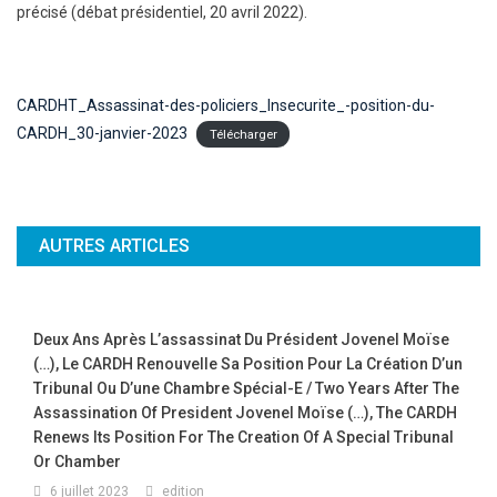
précisé (débat présidentiel, 20 avril 2022).
CARDHT_Assassinat-des-policiers_Insecurite_-position-du-
CARDH_30-janvier-2023
Télécharger
AUTRES ARTICLES
Deux Ans Après L’assassinat Du Président Jovenel Moïse
(…), Le CARDH Renouvelle Sa Position Pour La Création D’un
Tribunal Ou D’une Chambre Spécial-E / Two Years After The
Assassination Of President Jovenel Moïse (…), The CARDH
Renews Its Position For The Creation Of A Special Tribunal
Or Chamber
6 juillet 2023
edition