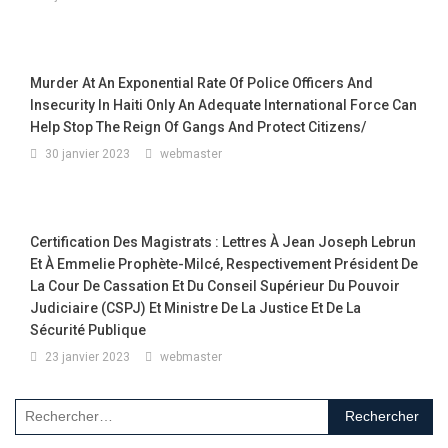
Murder At An Exponential Rate Of Police Officers And
Insecurity In Haiti Only An Adequate International Force Can
Help Stop The Reign Of Gangs And Protect Citizens/
30 janvier 2023
webmaster
Certification Des Magistrats : Lettres À Jean Joseph Lebrun
Et À Emmelie Prophète-Milcé, Respectivement Président De
La Cour De Cassation Et Du Conseil Supérieur Du Pouvoir
Judiciaire (CSPJ) Et Ministre De La Justice Et De La
Sécurité Publique
23 janvier 2023
webmaster
Rechercher :