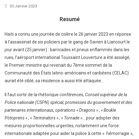
30 Janvier 2023
Resumé
Haïti a connu une journée de colère le 26 janvier 2023 en réponse
à l’assassinat de six policiers par le gang de Savien à Liancourt le
jour avant (25 janvier) : barricades et pneus enflammés dans les
rues, l’aéroport international Toussaint Louverture a été assiégé,
le Premier ministre qui revenait du 7ème sommet de la
Communauté des États latino-américains et caribéens (CELAC)
aurait été ciblé, sa résidence a aussi été attaquée…
Il faut sortir de la rhétorique
conférences, Conseil supérieur de la
Police nationale (CSPN) spécial, promesses du gouvernement et des
partenaires internationaux, opérations « Dragons » , « Boukle
Pòtoprens » , «
Terminators »
, « Tornade »…
pour adopter des
mesures proportionnelles urgentes, notamment une force
internationale adaptée pour aider la police à cette « hémorragie »,