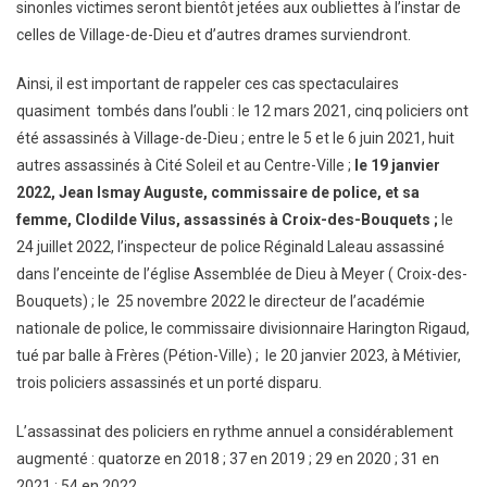
sinonles victimes seront bientôt jetées aux oubliettes à l’instar de
celles de Village-de-Dieu et d’autres drames surviendront.
Ainsi, il est important de rappeler ces cas spectaculaires
quasiment tombés dans l’oubli : le 12 mars 2021, cinq policiers ont
été assassinés à Village-de-Dieu ; entre le 5 et le 6 juin 2021, huit
autres assassinés à Cité Soleil et au Centre-Ville ;
le 19 janvier
2022, Jean Ismay Auguste, commissaire de police, et sa
femme, Clodilde Vilus, assassinés à Croix-des-Bouquets ;
le
24 juillet 2022, l’inspecteur de police Réginald Laleau assassiné
dans l’enceinte de l’église Assemblée de Dieu à Meyer ( Croix-des-
Bouquets) ; le 25 novembre 2022 le directeur de l’académie
nationale de police, le commissaire divisionnaire Harington Rigaud,
tué par balle à Frères (Pétion-Ville) ; le 20 janvier 2023, à Métivier,
trois policiers assassinés et un porté disparu.
L’assassinat des policiers en rythme annuel a considérablement
augmenté : quatorze en 2018 ; 37 en 2019 ; 29 en 2020 ; 31 en
2021 ; 54 en 2022.