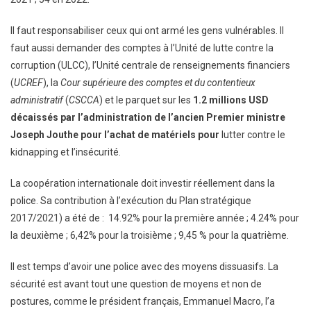
Il faut responsabiliser ceux qui ont armé les gens vulnérables. Il
faut aussi demander des comptes à l’Unité de lutte contre la
corruption (ULCC), l’Unité centrale de renseignements financiers
(
UCREF
), la
Cour supérieure des comptes et du contentieux
administratif
(
CSCCA
) et le parquet sur les
1.2 millions USD
décaissés par l’administration de l’ancien Premier ministre
Joseph Jouthe pour l’achat de matériels pour
lutter contre le
kidnapping et l’insécurité.
La coopération internationale doit investir réellement dans la
police. Sa contribution à l’exécution du Plan stratégique
2017/2021) a été de : 14.92% pour la première année ; 4.24% pour
la deuxième ; 6,42% pour la troisième ; 9,45 % pour la quatrième.
Il est temps d’avoir une police avec des moyens dissuasifs. La
sécurité est avant tout une question de moyens et non de
postures, comme le président français, Emmanuel Macro, l’a