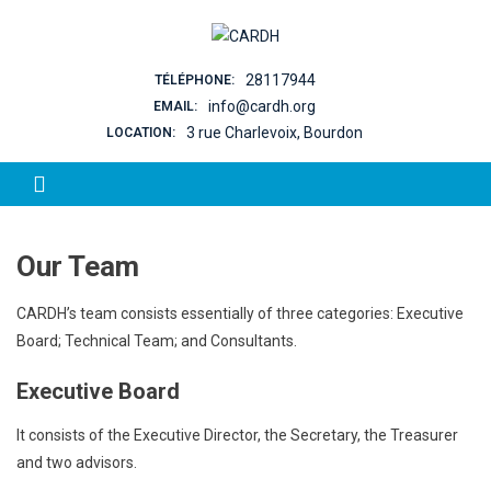
Skip to content
28117944
TÉLÉPHONE:
info@cardh.org
EMAIL:
3 rue Charlevoix, Bourdon
LOCATION:
Our Team
CARDH’s team consists essentially of three categories: Executive
Board; Technical Team; and Consultants.
Executive Board
It consists of the Executive Director, the Secretary, the Treasurer
and two advisors.