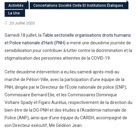
Activités
Concertations Société Civile Et Institutions Étatiques
La Une
20 Juillet 2020
Samedi 18 juillet, la
Table sectorielle organisations droits humains
et Police nationale d’Haïti (PNH)
a mené une deuxième journée de
sensibilisation pour contribuer à lutter contre la discrimination et la
stigmatisation des personnes atteintes de la COVID-19.
Cette deuxième intervention a eu lieu samedi après-midi au
marché de Pétion-Ville, avec la participation d’une équipe de la
PNH, dirigée par le Directeur de l’École nationale de police (ENP),
Commissaire Bernard Elie, et les Commissaires Dominique
Voltaire Spady et Figaro Aurélus, respectivement de la direction du
bien-être de la DG-PNH et des études à l’Académie nationale de
Police (ANP), ainsi que d’une équipe du CARDH, accompagné de
son Directeur exécutif, Me Gédéon Jean.