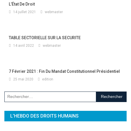
L’État De Droit
14 juillet 2021
webmaster
TABLE SECTORIELLE SUR LA SECURITE
14 avril 2022
webmaster
7 Février 2021 : Fin Du Mandat Constitutionnel Présidentiel
25 mai 2020
edition
Rechercher :
L’HEBDO DES DROITS HUMAINS