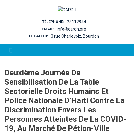
Skip to content
28117944
TÉLÉPHONE:
info@cardh.org
EMAIL:
3 rue Charlevoix, Bourdon
LOCATION:
Deuxième Journée De
Sensibilisation De La Table
Sectorielle Droits Humains Et
Police Nationale D’Haïti Contre La
Discrimination Envers Les
Personnes Atteintes De La COVID-
19, Au Marché De Pétion-Ville