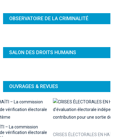
OBSERVATOIRE DE LA CRIMINALITÉ
SALON DES DROITS HUMAINS
OUVRAGES & REVUES
CRISES ÉLECTORALES EN HAÏTI – La Commission
d’évaluation électorale indépendante (CEEI):