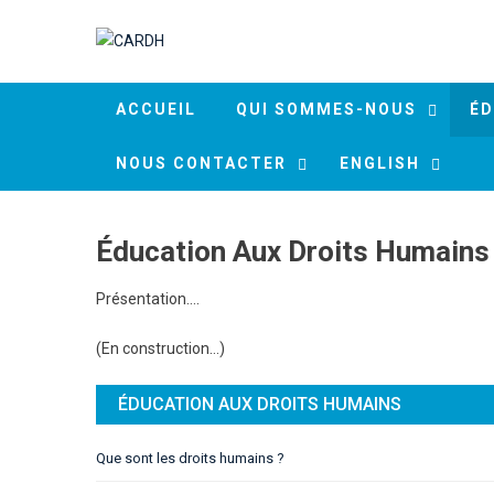
Skip to content
ACCUEIL
QUI SOMMES-NOUS
ÉD
NOUS CONTACTER
ENGLISH
Éducation Aux Droits Humains
Présentation….
(En construction…)
ÉDUCATION AUX DROITS HUMAINS
Que sont les droits humains ?