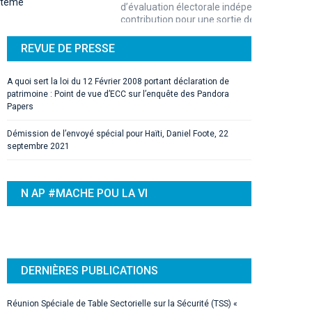
contribution pour une sortie de crise
REVUE DE PRESSE
A quoi sert la loi du 12 Février 2008 portant déclaration de
patrimoine : Point de vue d’ECC sur l’enquête des Pandora
Papers
Démission de l’envoyé spécial pour Haïti, Daniel Foote, 22
septembre 2021
N AP #MACHE POU LA VI
DERNIÈRES PUBLICATIONS
Réunion Spéciale de Table Sectorielle sur la Sécurité (TSS) «