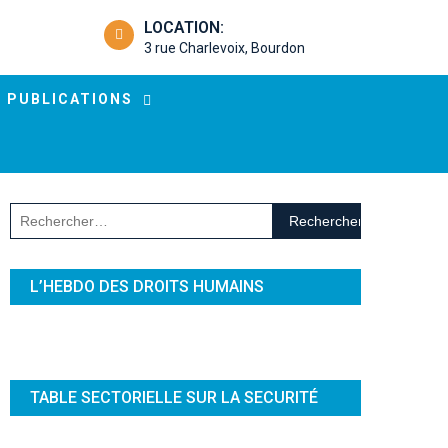
LOCATION:
3 rue Charlevoix, Bourdon
PUBLICATIONS
Rechercher :
L’HEBDO DES DROITS HUMAINS
TABLE SECTORIELLE SUR LA SECURITÉ