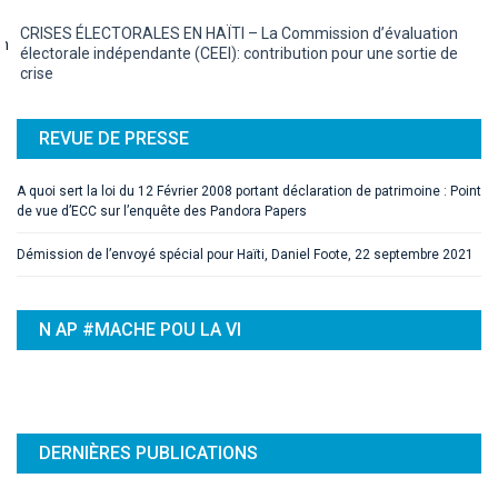
CRISES ÉLECTORALES EN HAÏTI – La Commission d’évaluation
électorale indépendante (CEEI): contribution pour une sortie de
crise
REVUE DE PRESSE
A quoi sert la loi du 12 Février 2008 portant déclaration de patrimoine : Point
de vue d’ECC sur l’enquête des Pandora Papers
Démission de l’envoyé spécial pour Haïti, Daniel Foote, 22 septembre 2021
N AP #MACHE POU LA VI
DERNIÈRES PUBLICATIONS