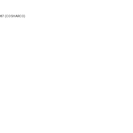
e 1987 (COSHARCO)