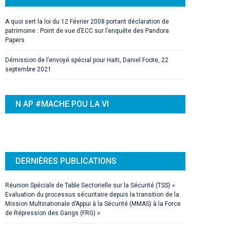
A quoi sert la loi du 12 Février 2008 portant déclaration de
patrimoine : Point de vue d’ECC sur l’enquête des Pandora
Papers
Démission de l’envoyé spécial pour Haïti, Daniel Foote, 22
septembre 2021
N AP #MACHE POU LA VI
DERNIÈRES PUBLICATIONS
Réunion Spéciale de Table Sectorielle sur la Sécurité (TSS) «
Evaluation du processus sécuritaire depuis la transition de la
Mission Multinationale d’Appui à la Sécurité (MMAS) à la Force
de Répression des Gangs (FRG) »