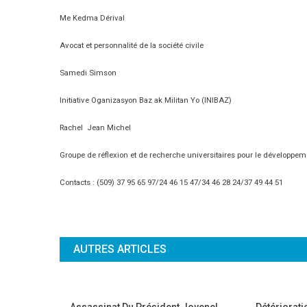
Me Kedma Dérival
Avocat et personnalité de la société civile
Samedi Simson
Initiative Oganizasyon Baz ak Militan Yo (INIBAZ)
Rachel Jean Michel
Groupe de réflexion et de recherche universitaires pour le développe
Contacts : (509) 37 95 65 97/24 46 15 47/34 46 28 24/37 49 44 51
AUTRES ARTICLES