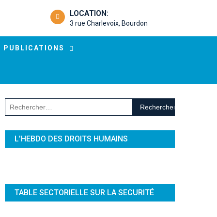
LOCATION:
3 rue Charlevoix, Bourdon
PUBLICATIONS
Rechercher :
L’HEBDO DES DROITS HUMAINS
TABLE SECTORIELLE SUR LA SECURITÉ