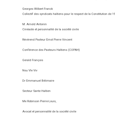
Georges Wilbert Franck
Collectif des syndicats haïtiens pour le respect de la Constitution d
M. Arnold Antonin
Cinéaste et personnalité de la société civile
Révérend Pasteur Ernst Pierre Vincent
Conférence des Pasteurs Haïtiens (COPAH)
Gerald François
Nou Vle Viv
Dr Emmanuel Bélimaire
Secteur Sante Haïtien
Me Robinson Pierre-Louis,
Avocat et personnalité de la société civile