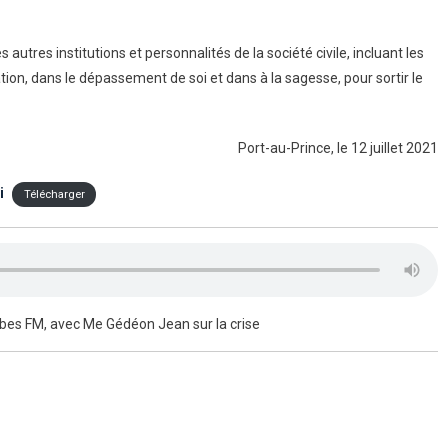
tres institutions et personnalités de la société civile, incluant les
ion, dans le dépassement de soi et dans à la sagesse, pour sortir le
Port-au-Prince, le 12 juillet 2021
i
Télécharger
ibes FM, avec Me Gédéon Jean sur la crise