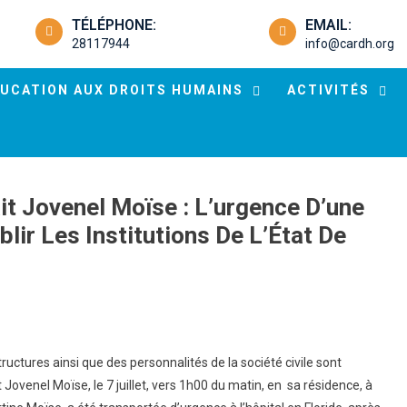
TÉLÉPHONE:
EMAIL:
28117944
info@cardh.org
UCATION AUX DROITS HUMAINS
ACTIVITÉS
it Jovenel Moïse : L’urgence D’une
blir Les Institutions De L’État De
uctures ainsi que des personnalités de la société civile sont
 Jovenel Moïse, le 7 juillet, vers 1h00 du matin, en sa résidence, à