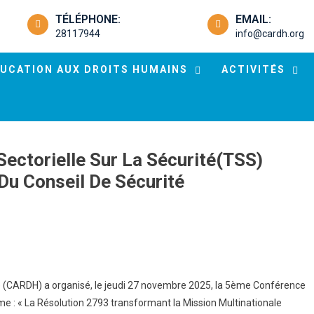
TÉLÉPHONE:
EMAIL:
28117944
info@cardh.org
UCATION AUX DROITS HUMAINS
ACTIVITÉS
ectorielle Sur La Sécurité(TSS)
Du Conseil De Sécurité
e (CARDH) a organisé, le jeudi 27 novembre 2025, la 5ème Conférence
ème : « La Résolution 2793 transformant la Mission Multinationale