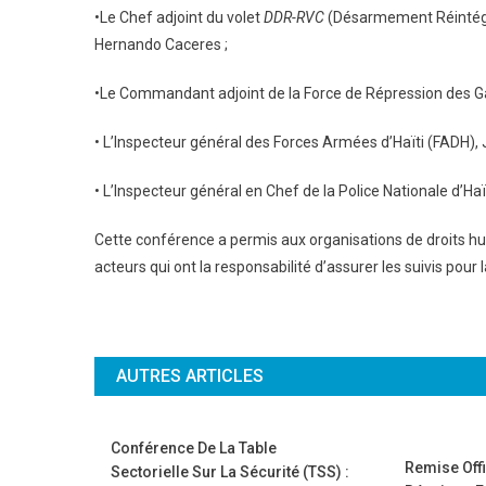
•Le Chef adjoint du volet
DDR-RVC
(Désarmement Réintégr
Hernando Caceres ;
•Le Commandant adjoint de la Force de Répression des Ga
• L’Inspecteur général des Forces Armées d’Haïti (FADH),
• L’Inspecteur général en Chef de la Police Nationale d’Haï
Cette conférence a permis aux organisations de droits hum
acteurs qui ont la responsabilité d’assurer les suivis pour
AUTRES ARTICLES
Conférence De La Table
Remise Offi
Sectorielle Sur La Sécurité (TSS) :