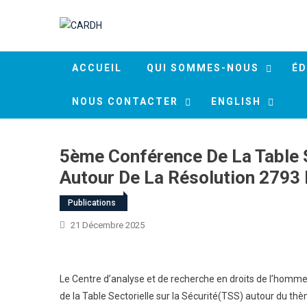
Skip to content
ACCUEIL
QUI SOMMES-NOUS
ÉD
NOUS CONTACTER
ENGLISH
5ème Conférence De La Table S
Autour De La Résolution 2793 
Publications
21 Décembre 2025
Le Centre d’analyse et de recherche en droits de l’homm
de la Table Sectorielle sur la Sécurité(TSS) autour du th