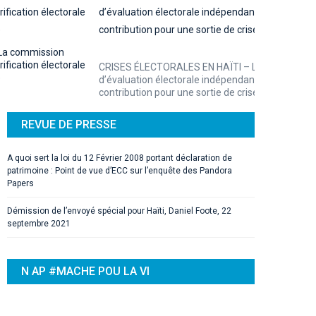
CRISES ÉLECTORALES EN HAÏTI – La Commission
d’évaluation électorale indépendante (CEEI):
contribution pour une sortie de crise
REVUE DE PRESSE
A quoi sert la loi du 12 Février 2008 portant déclaration de
patrimoine : Point de vue d’ECC sur l’enquête des Pandora
Papers
Démission de l’envoyé spécial pour Haïti, Daniel Foote, 22
septembre 2021
N AP #MACHE POU LA VI