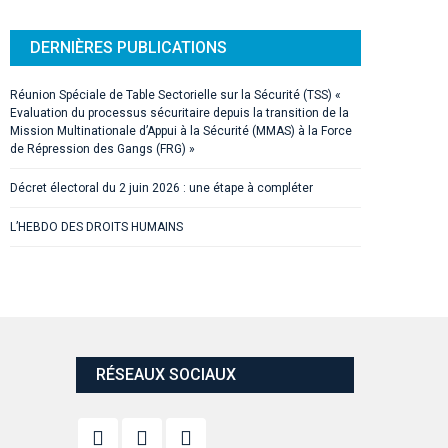
DERNIÈRES PUBLICATIONS
Réunion Spéciale de Table Sectorielle sur la Sécurité (TSS) «
Evaluation du processus sécuritaire depuis la transition de la
Mission Multinationale d’Appui à la Sécurité (MMAS) à la Force
de Répression des Gangs (FRG) »
Décret électoral du 2 juin 2026 : une étape à compléter
L’HEBDO DES DROITS HUMAINS
RÉSEAUX SOCIAUX