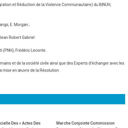
ation et Réduction de la Violence Communautaire) du BINUH,
ngs, E. Morgan ;
 Jean Robert Gabriel
ti (PNH), Frédéric Leconte.
ains et de la société civile ainsi que des Experts d’échanger avec les
 la mise en œuvre de la Résolution.
cielle Des « Actes Des
Marche Conjointe Commission