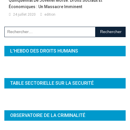
Quinquennat De Jovenel Moïse. Droits Sociaux Et
Économiques : Un Massacre Imminent
24 juillet 2020
edition
Rechercher :
L’HEBDO DES DROITS HUMAINS
TABLE SECTORIELLE SUR LA SECURITÉ
OBSERVATOIRE DE LA CRIMINALITÉ