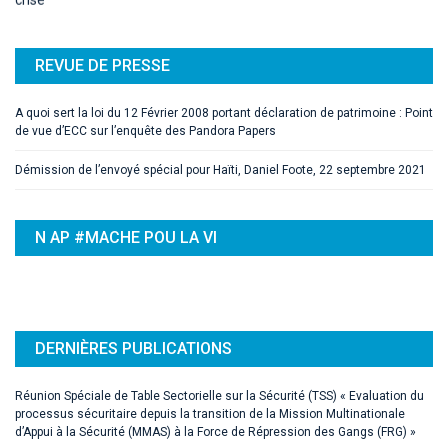
REVUE DE PRESSE
A quoi sert la loi du 12 Février 2008 portant déclaration de patrimoine : Point
de vue d’ECC sur l’enquête des Pandora Papers
Démission de l’envoyé spécial pour Haïti, Daniel Foote, 22 septembre 2021
N AP #MACHE POU LA VI
DERNIÈRES PUBLICATIONS
Réunion Spéciale de Table Sectorielle sur la Sécurité (TSS) « Evaluation du
processus sécuritaire depuis la transition de la Mission Multinationale
d’Appui à la Sécurité (MMAS) à la Force de Répression des Gangs (FRG) »