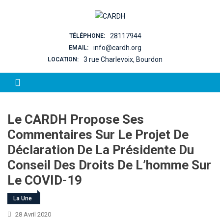
Skip to content
28117944
TÉLÉPHONE:
info@cardh.org
EMAIL:
3 rue Charlevoix, Bourdon
LOCATION:
Le CARDH Propose Ses
Commentaires Sur Le Projet De
Déclaration De La Présidente Du
Conseil Des Droits De L’homme Sur
Le COVID-19
La Une
28 Avril 2020