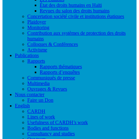
État des droits humains en Haïti
Revues du salon des droits humains
Concertation société civile et institutions étatiques
Plaidoyer
Monitoring
Contribution aux systèmes de protection des droits
humains
Colloques & Conférences
Activisme
Publications
Rapports
Rapports thématiques
Rapports d’enquêtes
Communiqués de presse
Multimedia
Ouvrages & Revues
Nous contacter
Faire un Don
English
CARDH
Lines of work
Usefulness of CARDH’s work
Bodies and functions
Consultancy and studies