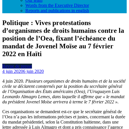
Our team
Words from the Executive Director
Reports and publications in english
Politique : Vives protestations
d’organismes de droits humains contre la
position de l’Oea, fixant l’échéance du
mandat de Jovenel Moïse au 7 février
2022 en Haïti
Revue de presse
4 juin 2020
6 juin 2020
4 juin 2020.
Plusieurs organismes de droits humains et de la société
civile se déclarent consternés par la position du secrétaire général
de l’Organisation des États américains (Oea), l’Uruguayen Luis
Leonardo Almagro Lemes, dans laquelle il affirme que « le mandat
du président Jovenel Moïse arrivera à terme le 7 février 2022 ».
Ces organisations se demandent est-ce que le secrétaire général de
l’Oea n’a pas les informations précises et justes, concernant la durée
du mandat présidentiel, selon la Constitution haïtienne, dans une
lettre adressée à Luis Almagro et dont a pris connaissance l’agence