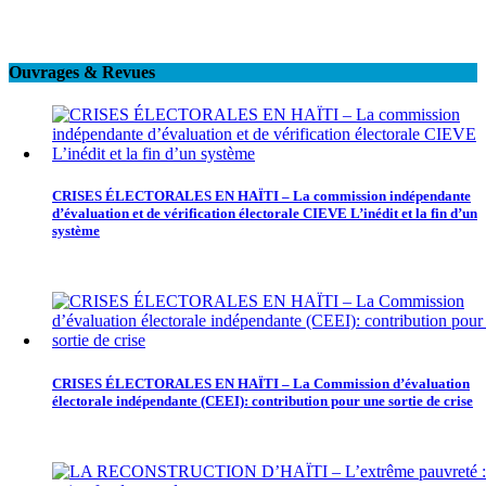
Ouvrages & Revues
CRISES ÉLECTORALES EN HAÏTI – La commission indépendante
d’évaluation et de vérification électorale CIEVE L’inédit et la fin d’un
système
CRISES ÉLECTORALES EN HAÏTI – La Commission d’évaluation
électorale indépendante (CEEI): contribution pour une sortie de crise