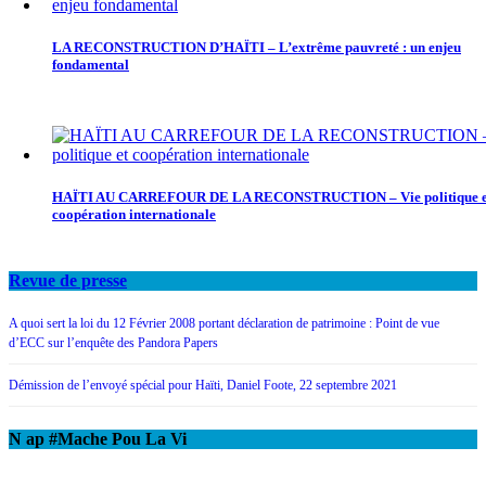
LA RECONSTRUCTION D’HAÏTI – L’extrême pauvreté : un enjeu
fondamental
HAÏTI AU CARREFOUR DE LA RECONSTRUCTION – Vie politique e
coopération internationale
Revue de presse
A quoi sert la loi du 12 Février 2008 portant déclaration de patrimoine : Point de vue
d’ECC sur l’enquête des Pandora Papers
Démission de l’envoyé spécial pour Haïti, Daniel Foote, 22 septembre 2021
N ap #Mache Pou La Vi