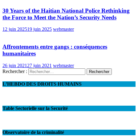
30 Years of the Haitian National Police Rethinking
the Force to Meet the Nation’s Security Needs
12 juin 2025
19 juin 2025
webmaster
Affrontements entre gangs : conséquences
humanitaires
26 juin 2021
27 juin 2021
webmaster
Rechercher :
L’HEBDO DES DROITS HUMAINS
Table Sectorielle sur la Securité
Observatoire de la criminalité