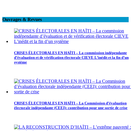
Ouvrages & Revues
CRISES ÉLECTORALES EN HAÏTI – La commission indépendante
d’évaluation et de vérification électorale CIEVE L’inédit et la fin d’un
système
CRISES ÉLECTORALES EN HAÏTI – La Commission d’évaluation
électorale indépendante (CEEI): contribution pour une sortie de crise