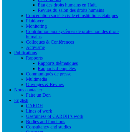
État des droits humains en Haïti
Revues du salon des droits humains
Concertation société civile et institutions étatiques
Plaidoyer
Monitoring
Contribution aux systèmes de protection des droits
humains
Colloques & Conférences
Activisme
Publications
Rapports
Rapports thématiques
Rapports d’enquêtes
Communiqués de presse
Multimedia
Ouvrages & Revues
Nous contacter
Faire un Don
English
CARDH
Lines of work
Usefulness of CARDH’s work
Bodies and functions
Consultancy and studies