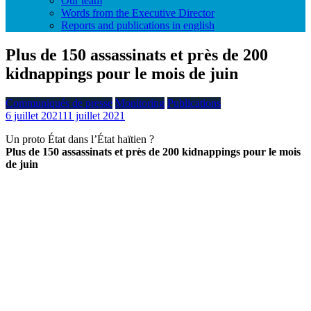
Our team
Words from the Executive Director
Reports and publications in english
Plus de 150 assassinats et près de 200
kidnappings pour le mois de juin
Communiqués de presse
Monitoring
Publications
6 juillet 2021
11 juillet 2021
Un proto État dans l’État haïtien ?
Plus de 150 assassinats et près de 200 kidnappings pour le mois
de juin