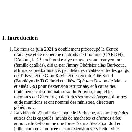
I. Introduction
Le mois de juin 2021 a doublement préoccupé le Centre
d’analyse et de recherche en droits de l’homme (CARDH).
D’abord, le G9 en fanmi e alye manyen youn manyen tout
(famille et alliés), dirigé par Jimmy Chérisier alias Barbecue,
affirme sa prédominance, par-delà des rivalités entre les gangs
de Ti Bwa et de Gran Ravin et de ceux de Cité Soleil
(Brooklyn de Ti Gabriel et alliés- Gpèp- et Boston de Matias
et alliés-G9) pour l’extension territoriale, et à cause des
traitements « discriminatoires» du Pouvoir, duquel les
membres de G9 ont reçu de fortes sommes d’argent, d’armes
et de munitions et ont nommé des ministres, directeurs
généraux…
La vidéo du 23 juin dans laquelle Barbecue, accompagné des
autres chefs cagoulés, munis de machetes et d’armes à feu,
annonce le G9 comme une force. Sa manifestation du 1er
juillet comme annoncée et son extension vers Pétionville