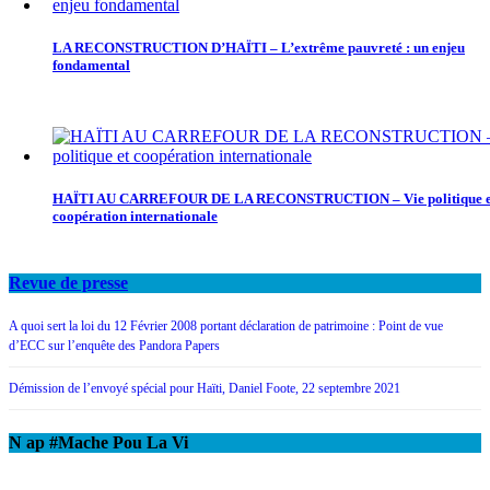
LA RECONSTRUCTION D’HAÏTI – L’extrême pauvreté : un enjeu
fondamental
HAÏTI AU CARREFOUR DE LA RECONSTRUCTION – Vie politique e
coopération internationale
Revue de presse
A quoi sert la loi du 12 Février 2008 portant déclaration de patrimoine : Point de vue
d’ECC sur l’enquête des Pandora Papers
Démission de l’envoyé spécial pour Haïti, Daniel Foote, 22 septembre 2021
N ap #Mache Pou La Vi