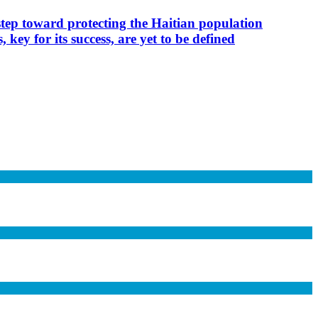
step toward protecting the Haitian population
key for its success, are yet to be defined