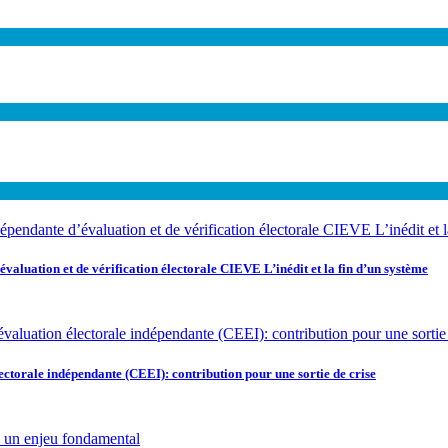
ion et de vérification électorale CIEVE L’inédit et la fin d’un système
ale indépendante (CEEI): contribution pour une sortie de crise