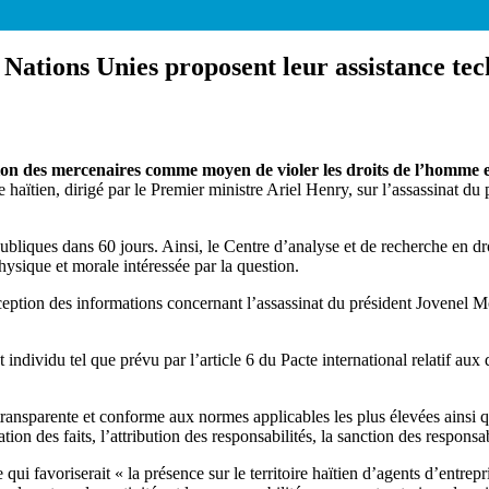
s Nations Unies proposent leur assistance t
ation des mercenaires comme moyen de violer les droits de l’homme 
e haïtien, dirigé par le Premier ministre Ariel Henry, sur l’assassinat 
publiques dans 60 jours. Ainsi, le Centre d’analyse et de recherche en
sique et morale intéressée par la question.
ception des informations concernant l’assassinat du président Jovenel M
 individu tel que prévu par l’article 6 du Pacte international relatif aux d
 transparente et conforme aux normes applicables les plus élevées ainsi 
tion des faits, l’attribution des responsabilités, la sanction des responsa
qui favoriserait « la présence sur le territoire haïtien d’agents d’entrep