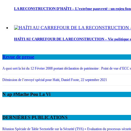
LA RECONSTRUCTION D’HAÏTI – L’extrême pauvreté : un enjeu fon
HAÏTI AU CARREFOUR DE LA RECONSTRUCTION – Vie politique et c
Revue de presse
A quoi sert la loi du 12 Février 2008 portant déclaration de patrimoine : Point de vue d’ECC
Démission de l’envoyé spécial pour Haïti, Daniel Foote, 22 septembre 2021
N ap #Mache Pou La Vi
DERNIÈRES PUBLICATIONS
Réunion Spéciale de Table Sectorielle sur la Sécurité (TSS) « Evaluation du processus sécur