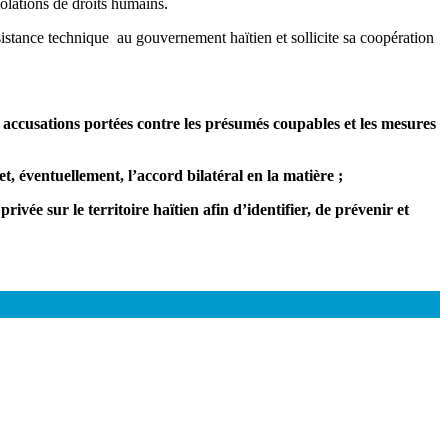
iolations de droits humains.
istance technique au gouvernement haïtien et sollicite sa coopération
s accusations portées contre les présumés coupables et les mesures
et, éventuellement, l’accord bilatéral en la matière ;
ivée sur le territoire haïtien afin d’identifier, de prévenir et