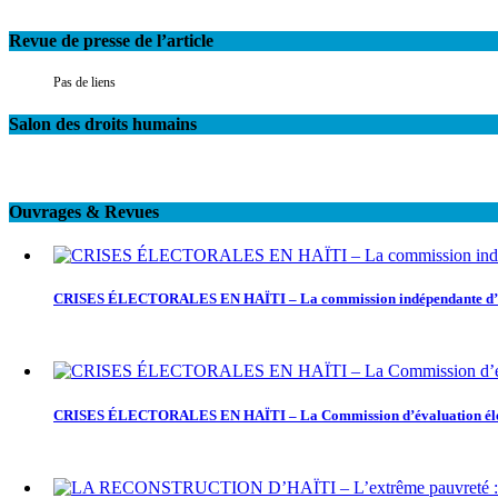
Revue de presse de l’article
Pas de liens
Salon des droits humains
Ouvrages & Revues
CRISES ÉLECTORALES EN HAÏTI – La commission indépendante d’évaluat
CRISES ÉLECTORALES EN HAÏTI – La Commission d’évaluation élector