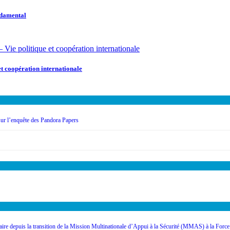
damental
oopération internationale
 sur l’enquête des Pandora Papers
itaire depuis la transition de la Mission Multinationale d’Appui à la Sécurité (MMAS) à la Fo