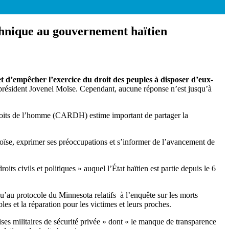
echnique au gouvernement haïtien
et d’empêcher l’exercice du droit des peuples à disposer d’eux-
du président Jovenel Moïse. Cependant, aucune réponse n’est jusqu’à
 droits de l’homme (CARDH) estime important de partager la
oïse, exprimer ses préoccupations et s’informer de l’avancement de
roits civils et politiques » auquel l’État haïtien est partie depuis le 6
qu’au protocole du Minnesota relatifs à l’enquête sur les morts
bles et la réparation pour les victimes et leurs proches.
rises militaires de sécurité privée » dont « le manque de transparence