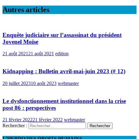
Autres articles
Enquête judiciaire sur l’assassinat du président
Jovenel Moïse
21 août 2021
21 août 2021
edition
Kidnapping : Bulletin avril-mai-juin 2023 (# 12)
20 juillet 2023
10 août 2023
webmaster
Le dysfonctionnement institutionnel dans la crise
post 86 : perspectives
21 février 2022
21 février 2022
webmaster
Rechercher :
L’HEBDO DES DROITS HUMAINS