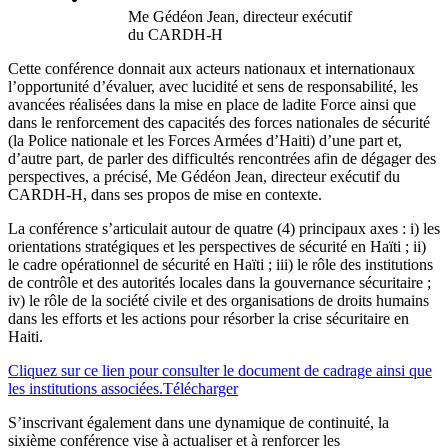
Me Gédéon Jean, directeur exécutif
du CARDH-H
Cette conférence donnait aux acteurs nationaux et internationaux
l’opportunité d’évaluer, avec lucidité et sens de responsabilité, les
avancées réalisées dans la mise en place de ladite Force ainsi que
dans le renforcement des capacités des forces nationales de sécurité
(la Police nationale et les Forces Armées d’Haiti) d’une part et,
d’autre part, de parler des difficultés rencontrées afin de dégager des
perspectives, a précisé, Me Gédéon Jean, directeur exécutif du
CARDH-H, dans ses propos de mise en contexte.
La conférence s’articulait autour de quatre (4) principaux axes : i) les
orientations stratégiques et les perspectives de sécurité en Haïti ; ii)
le cadre opérationnel de sécurité en Haïti ; iii) le rôle des institutions
de contrôle et des autorités locales dans la gouvernance sécuritaire ;
iv) le rôle de la société civile et des organisations de droits humains
dans les efforts et les actions pour résorber la crise sécuritaire en
Haiti.
Cliquez sur ce lien pour consulter le document de cadrage ainsi que
les institutions associées.
Télécharger
S’inscrivant également dans une dynamique de continuité, la
sixième conférence vise à actualiser et à renforcer les