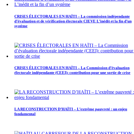
CRISES ÉLECTORALES EN HAÏTI – La commission indépendante
d’évaluation et de vérification électorale CIEVE L’inédit et la fin d’un
système
CRISES ÉLECTORALES EN HAÏTI – La Commission d’évaluation
électorale indépendante (CEEI): contribution pour une sortie de crise
LA RECONSTRUCTION D’HAÏTI – L’extrême pauvreté : un enjeu
fondamental