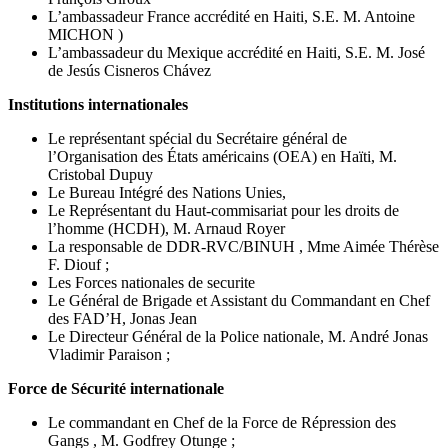
L’ambassadeur France accrédité en Haiti, S.E. M. Antoine
MICHON )
L’ambassadeur du Mexique accrédité en Haiti, S.E. M. José
de Jesús Cisneros Chávez
Institutions internationales
Le représentant spécial du Secrétaire général de
l’Organisation des États américains (OEA) en Haïti, M.
Cristobal Dupuy
Le Bureau Intégré des Nations Unies,
Le Représentant du Haut-commisariat pour les droits de
l’homme (HCDH), M. Arnaud Royer
La responsable de DDR-RVC/BINUH , Mme Aimée Thérèse
F. Diouf ;
Les Forces nationales de securite
Le Général de Brigade et Assistant du Commandant en Chef
des FAD’H, Jonas Jean
Le Directeur Général de la Police nationale, M. André Jonas
Vladimir Paraison ;
Force de Sécurité internationale
Le commandant en Chef de la Force de Répression des
Gangs , M. Godfrey Otunge ;