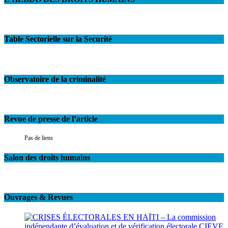
Table Sectorielle sur la Securité
Observatoire de la criminalité
Revue de presse de l’article
Pas de liens
Salon des droits humains
Ouvrages & Revues