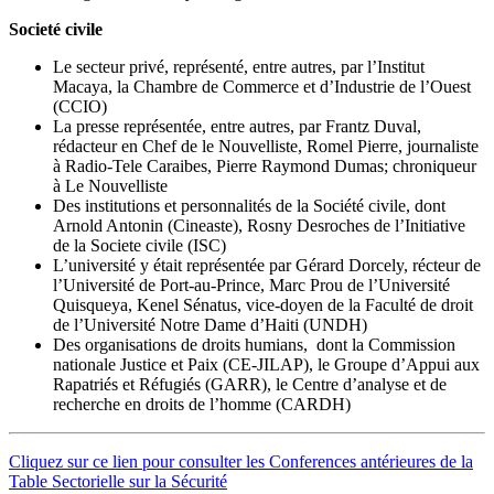
Societé civile
Le secteur privé, représenté, entre autres, par l’Institut
Macaya, la Chambre de Commerce et d’Industrie de l’Ouest
(CCIO)
La presse représentée, entre autres, par Frantz Duval,
rédacteur en Chef de le Nouvelliste, Romel Pierre, journaliste
à Radio-Tele Caraibes, Pierre Raymond Dumas; chroniqueur
à Le Nouvelliste
Des institutions et personnalités de la Société civile, dont
Arnold Antonin (Cineaste), Rosny Desroches de l’Initiative
de la Societe civile (ISC)
L’université y était représentée par Gérard Dorcely, récteur de
l’Université de Port-au-Prince, Marc Prou de l’Université
Quisqueya, Kenel Sénatus, vice-doyen de la Faculté de droit
de l’Université Notre Dame d’Haiti (UNDH)
Des organisations de droits humians, dont la Commission
nationale Justice et Paix (CE-JILAP), le Groupe d’Appui aux
Rapatriés et Réfugiés (GARR), le Centre d’analyse et de
recherche en droits de l’homme (CARDH)
Cliquez sur ce lien pour consulter les Conferences antérieures de la
Table Sectorielle sur la Sécurité