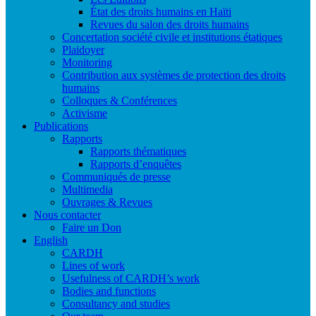
État des droits humains en Haïti
Revues du salon des droits humains
Concertation société civile et institutions étatiques
Plaidoyer
Monitoring
Contribution aux systèmes de protection des droits
humains
Colloques & Conférences
Activisme
Publications
Rapports
Rapports thématiques
Rapports d’enquêtes
Communiqués de presse
Multimedia
Ouvrages & Revues
Nous contacter
Faire un Don
English
CARDH
Lines of work
Usefulness of CARDH’s work
Bodies and functions
Consultancy and studies