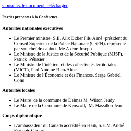
Consultez le document
Télécharger
Parties prenantes à la Conférence
Autorités nationales exécutives
Le Premier ministre- S.E. Alix Didier Fils-Aimé -président du
Conseil Superieur de la Police Nationale (CSPN), représenté
par son chef de cabinet, Me Axène Joseph
Le Ministre de la Justice et de la Sécurité Publique (MJSP),
Patrick Pélissier
Le Ministre de l’intérieur et des collectivités territoriales
(MICT), Paul Antoine Bien-Aime
Le Ministre de l’Économie et des Finances, Serge Gabriel
Colin
Autorités locales
Le Maire de la commune de Delmas M. Wilson Jeudy
Le Maire de la Commune de Kenscoff, M. Massillon Jean
Corps diplomatique
L’ambassadeur du Canada accrédité en Haiti, S.E.M. André
François Giroux