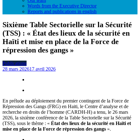
Our team
Words from the Executive Director
Reports and publications in english
Sixième Table Sectorielle sur la Sécurité
(TSS) : « État des lieux de la sécurité en
Haïti et mise en place de la Force de
répression des gangs »
Publications
28 mars 2026
17 avril 2026
En prélude au déploiement du premier contingent de la Force de
Répression des Gangs (FRG) en Haiti, le Centre d’analyse et de
recherche en droits de l’homme (CARDH-H) a tenu, le 26 mars
2026, la sixième conférence de la Table Sectorielle sur la Sécurité
(TSS), sous le thème : «
État des lieux de la sécurité en Haïti et
mise en place de la Force de répression des gangs
».