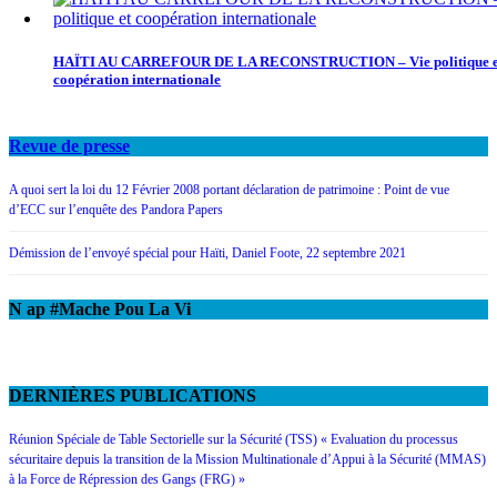
HAÏTI AU CARREFOUR DE LA RECONSTRUCTION – Vie politique e
coopération internationale
Revue de presse
A quoi sert la loi du 12 Février 2008 portant déclaration de patrimoine : Point de vue
d’ECC sur l’enquête des Pandora Papers
Démission de l’envoyé spécial pour Haïti, Daniel Foote, 22 septembre 2021
N ap #Mache Pou La Vi
DERNIÈRES PUBLICATIONS
Réunion Spéciale de Table Sectorielle sur la Sécurité (TSS) « Evaluation du processus
sécuritaire depuis la transition de la Mission Multinationale d’Appui à la Sécurité (MMAS)
à la Force de Répression des Gangs (FRG) »