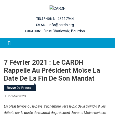
Skip to content
28117944
TÉLÉPHONE:
info@cardh.org
EMAIL:
3 rue Charlevoix, Bourdon
LOCATION:
7 Février 2021 : Le CARDH
Rappelle Au Président Moïse La
Date De La Fin De Son Mandat
Revue De Presse
27 Mai 2020
En plein temps où le pays s’achemine vers le pic de la Covid-19, les
débats sur la durée de mandat du président Jovenel Moïse divisent.