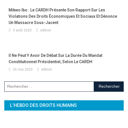
Mikwo Ibo : Le CARDH Présente Son Rapport Sur Les
Violations Des Droits Économiques Et Sociaux Et Dénonce
Un Massacre Sous-Jacent
3 août 2020
edition
Il Ne Peut Y Avoir De Débat Sur La Durée Du Mandat
Constitutionnel Présidentiel, Selon Le CARDH
26 mai 2020
edition
Rechercher :
L’HEBDO DES DROITS HUMAINS