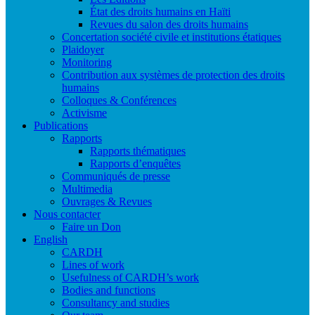
État des droits humains en Haïti
Revues du salon des droits humains
Concertation société civile et institutions étatiques
Plaidoyer
Monitoring
Contribution aux systèmes de protection des droits
humains
Colloques & Conférences
Activisme
Publications
Rapports
Rapports thématiques
Rapports d’enquêtes
Communiqués de presse
Multimedia
Ouvrages & Revues
Nous contacter
Faire un Don
English
CARDH
Lines of work
Usefulness of CARDH’s work
Bodies and functions
Consultancy and studies