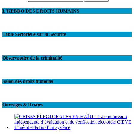
L’HEBDO DES DROITS HUMAINS
Table Sectorielle sur la Securité
Observatoire de la criminalité
Salon des droits humains
Ouvrages & Revues