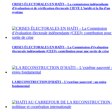
CRISES ÉLECTORALES EN HAÏTI – La commission indépendante
d’évaluation et de vérification électorale CIEVE L’inédit et la fin d’un
système
CRISES ÉLECTORALES EN HAÏTI – La Commission d’évaluation
électorale indépendante (CEEI): contribution pour une sortie de crise
LA RECONSTRUCTION D’HAÏTI – L’extrême pauvreté : un enjeu
fondamental