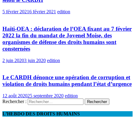
5 février 2021
6 février 2021
edition
Haïti-OEA : déclaration de l’OEA fixant au 7 février
2022 la fin du mandat de Jovenel Moise, des
organismes de défense des droits humains sont
consternées
2 juin 2020
3 juin 2020
edition
Le CARDH dénonce une opération de corruption et
violation de droits humains pendant l’état d’urgence
12 août 2020
25 septembre 2020
edition
Rechercher :
L’HEBDO DES DROITS HUMAINS