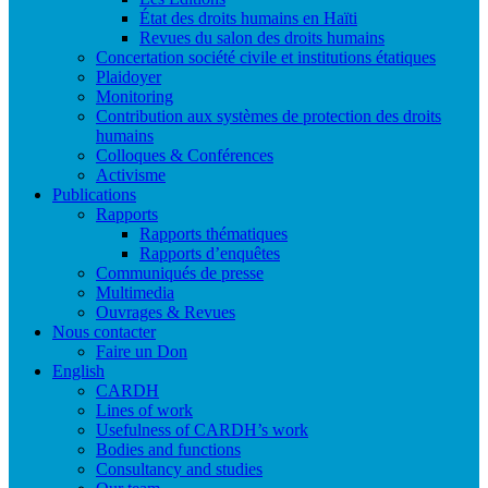
État des droits humains en Haïti
Revues du salon des droits humains
Concertation société civile et institutions étatiques
Plaidoyer
Monitoring
Contribution aux systèmes de protection des droits
humains
Colloques & Conférences
Activisme
Publications
Rapports
Rapports thématiques
Rapports d’enquêtes
Communiqués de presse
Multimedia
Ouvrages & Revues
Nous contacter
Faire un Don
English
CARDH
Lines of work
Usefulness of CARDH’s work
Bodies and functions
Consultancy and studies