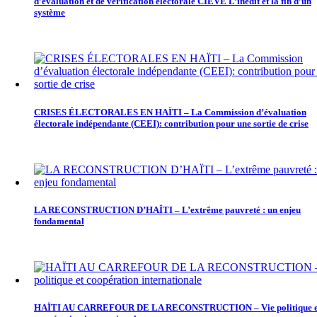
d’évaluation et de vérification électorale CIEVE L’inédit et la fin d’un
système
CRISES ÉLECTORALES EN HAÏTI – La Commission d’évaluation
électorale indépendante (CEEI): contribution pour une sortie de crise
LA RECONSTRUCTION D’HAÏTI – L’extrême pauvreté : un enjeu
fondamental
HAÏTI AU CARREFOUR DE LA RECONSTRUCTION – Vie politique e