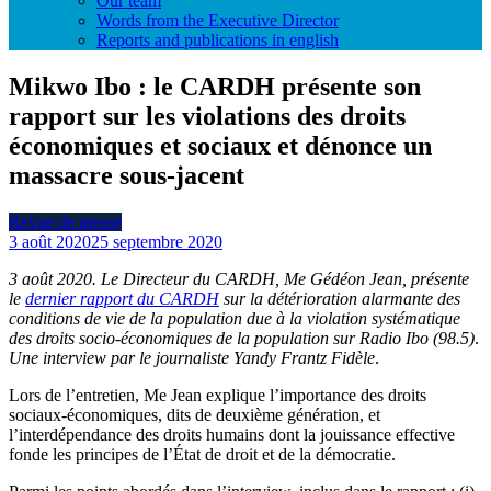
Our team
Words from the Executive Director
Reports and publications in english
Mikwo Ibo : le CARDH présente son
rapport sur les violations des droits
économiques et sociaux et dénonce un
massacre sous-jacent
Revue de presse
3 août 2020
25 septembre 2020
3 août 2020. Le Directeur du CARDH, Me Gédéon Jean, présente
le
dernier rapport du CARDH
sur la détérioration alarmante des
conditions de vie de la population due à la violation systématique
des droits socio-économiques de la population sur Radio Ibo (98.5)
.
Une interview par le journaliste Yandy Frantz Fidèle
.
Lors de l’entretien, Me Jean explique l’importance des droits
sociaux-économiques, dits de deuxième génération, et
l’interdépendance des droits humains dont la jouissance effective
fonde les principes de l’État de droit et de la démocratie.