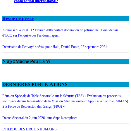
coopération internationale
Revue de presse
A quoi sert la loi du 12 Février 2008 portant déclaration de patrimoine : Point de vue
d’ECC sur l’enquête des Pandora Papers
Démission de l’envoyé spécial pour Haïti, Daniel Foote, 22 septembre 2021
N ap #Mache Pou La Vi
DERNIÈRES PUBLICATIONS
Réunion Spéciale de Table Sectorielle sur la Sécurité (TSS) « Evaluation du processus
sécuritaire depuis la transition de la Mission Multinationale d’Appui à la Sécurité (MMAS)
à la Force de Répression des Gangs (FRG) »
Décret électoral du 2 juin 2026 : une étape à compléter
L’HEBDO DES DROITS HUMAINS