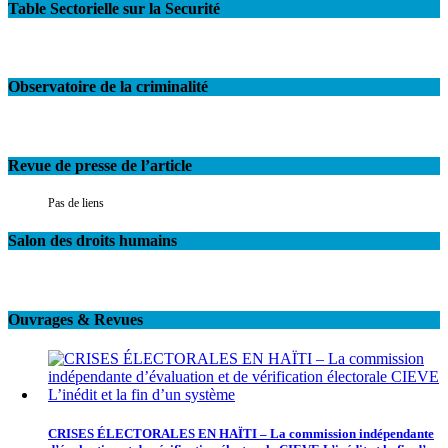
Table Sectorielle sur la Securité
Observatoire de la criminalité
Revue de presse de l’article
Pas de liens
Salon des droits humains
Ouvrages & Revues
CRISES ÉLECTORALES EN HAÏTI – La commission indépendante