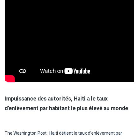
Impuissance des autorités, Haiti a le taux
d’enlèvement par habitant le plus élevé au monde
The Washington Post : Haiti détient le taux d’enlèvement par