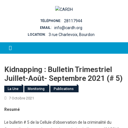
Skip to content
28117944
TÉLÉPHONE:
info@cardh.org
EMAIL:
3 rue Charlevoix, Bourdon
LOCATION:
Kidnapping : Bulletin Trimestriel
Juillet-Août- Septembre 2021 (# 5)
La Une
Monitoring
Publications
7 Octobre 2021
Resumé
Le bulletin # 5 de la Cellule d’observation de la criminalité du