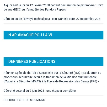
A quoi sert la loi du 12 Février 2008 portant déclaration de patrimoine : Point
de vue d’ECC sur l’enquête des Pandora Papers
Démission de l’envoyé spécial pour Haïti, Daniel Foote, 22 septembre 2021
N AP #MACHE POU LA VI
DERNIÈRES PUBLICATIONS
Réunion Spéciale de Table Sectorielle sur la Sécurité (TSS) « Evaluation du
processus sécuritaire depuis la transition de la Mission Multinationale
d’Appui à la Sécurité (MMAS) à la Force de Répression des Gangs (FRG) »
Décret électoral du 2 juin 2026 : une étape à compléter
L’HEBDO DES DROITS HUMAINS