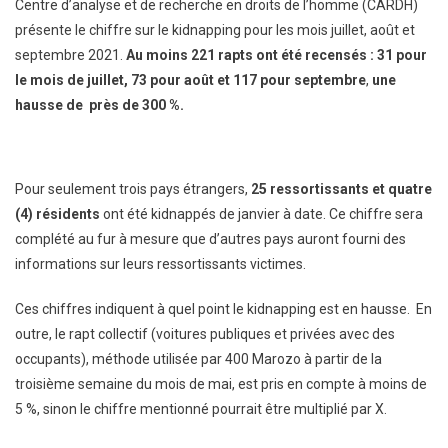
Centre d’analyse et de recherche en droits de l’homme (CARDH)
présente le chiffre sur le kidnapping pour les mois juillet, août et
septembre 2021.
Au moins 221 rapts ont été recensés : 31 pour
le mois de juillet, 73 pour août et 117 pour septembre
,
une
hausse de près de 300 %.
Pour seulement trois pays étrangers,
25 ressortissants et quatre
(4) résidents
ont été kidnappés de janvier à date. Ce chiffre sera
complété au fur à mesure que d’autres pays auront fourni des
informations sur leurs ressortissants victimes.
Ces chiffres indiquent à quel point le kidnapping est en hausse. En
outre, le rapt collectif (voitures publiques et privées avec des
occupants), méthode utilisée par 400 Marozo à partir de la
troisième semaine du mois de mai, est pris en compte à moins de
5 %, sinon le chiffre mentionné pourrait être multiplié par X.