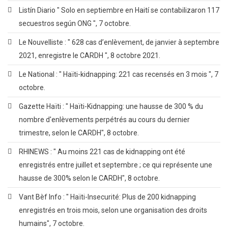
Listín Diario " Solo en septiembre en Haití se contabilizaron 117
secuestros según ONG ", 7 octobre.
Le Nouvelliste : " 628 cas d’enlèvement, de janvier à septembre
2021, enregistre le CARDH ", 8 octobre 2021.
Le National : " Haïti-kidnapping: 221 cas recensés en 3 mois ", 7
octobre.
Gazette Haïti : " Haïti-Kidnapping: une hausse de 300 % du
nombre d'enlèvements perpétrés au cours du dernier
trimestre, selon le CARDH", 8 octobre.
RHINEWS : " Au moins 221 cas de kidnapping ont été
enregistrés entre juillet et septembre ; ce qui représente une
hausse de 300% selon le CARDH", 8 octobre.
Vant Bèf Info : " Haïti-Insecurité: Plus de 200 kidnapping
enregistrés en trois mois, selon une organisation des droits
humains", 7 octobre.