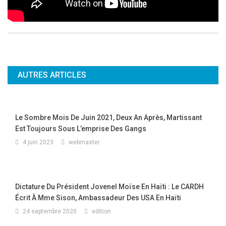
AUTRES ARTICLES
Le Sombre Mois De Juin 2021, Deux An Après, Martissant
Est Toujours Sous L’emprise Des Gangs
4 juin 2023
webmaster
Dictature Du Président Jovenel Moïse En Haïti : Le CARDH
Écrit À Mme Sison, Ambassadeur Des USA En Haïti
24 septembre 2020
edition