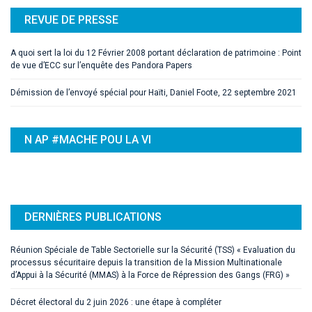
REVUE DE PRESSE
A quoi sert la loi du 12 Février 2008 portant déclaration de patrimoine : Point
de vue d’ECC sur l’enquête des Pandora Papers
Démission de l’envoyé spécial pour Haïti, Daniel Foote, 22 septembre 2021
N AP #MACHE POU LA VI
DERNIÈRES PUBLICATIONS
Réunion Spéciale de Table Sectorielle sur la Sécurité (TSS) « Evaluation du
processus sécuritaire depuis la transition de la Mission Multinationale
d’Appui à la Sécurité (MMAS) à la Force de Répression des Gangs (FRG) »
Décret électoral du 2 juin 2026 : une étape à compléter