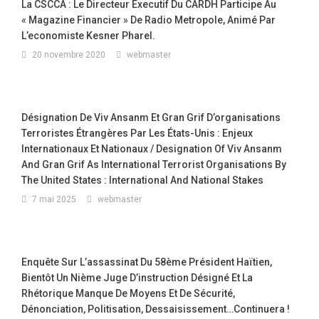
La CSCCA : Le Directeur Executif Du CARDH Participe Au
« Magazine Financier » De Radio Metropole, Animé Par
L’economiste Kesner Pharel.
20 novembre 2020
webmaster
Désignation De Viv Ansanm Et Gran Grif D’organisations
Terroristes Étrangères Par Les États-Unis : Enjeux
Internationaux Et Nationaux / Designation Of Viv Ansanm
And Gran Grif As International Terrorist Organisations By
The United States : International And National Stakes
7 mai 2025
webmaster
Enquête Sur L’assassinat Du 58ème Président Haïtien,
Bientôt Un Nième Juge D’instruction Désigné Et La
Rhétorique Manque De Moyens Et De Sécurité,
Dénonciation, Politisation, Dessaisissement…continuera !