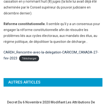
cassation en y nommant huit (8) juges (la liste lui avait déjà été
acheminée par le Conseil supérieur du pouvoir judiciaire en
décembre dernier).
Réforme constitutionnelle.
Il semble qu’il y a un consensus pour
engager la réforme constitutionnelle afin de résoudre les
problèmes liés aux cycles électoraux, aux mandats des élus, au
régime politique, de dépolitiser la question de décharge…
CARDH_Rencontre-avec-la-delegation-CARICOM_CANADA-27-
fev-2023
Télécharger
AUTRES ARTICLES
Decret Du 6 Novembre 2020 Modifiant Les Attributions De