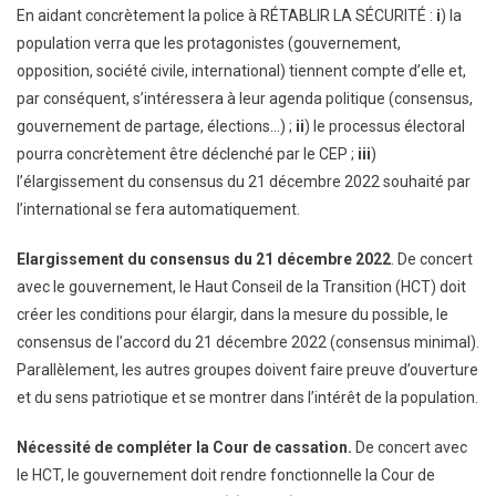
En aidant concrètement la police à RÉTABLIR LA SÉCURITÉ :
i
) la
population verra que les protagonistes (gouvernement,
opposition, société civile, international) tiennent compte d’elle et,
par conséquent, s’intéressera à leur agenda politique (consensus,
gouvernement de partage, élections…) ;
ii
) le processus électoral
pourra concrètement être déclenché par le CEP ;
iii
)
l’élargissement du consensus du 21 décembre 2022 souhaité par
l’international se fera automatiquement.
Elargissement du consensus du 21 décembre 2022
. De concert
avec le gouvernement, le Haut Conseil de la Transition (HCT) doit
créer les conditions pour élargir, dans la mesure du possible, le
consensus de l’accord du 21 décembre 2022 (consensus minimal).
Parallèlement, les autres groupes doivent faire preuve d’ouverture
et du sens patriotique et se montrer dans l’intérêt de la population.
Nécessité de compléter la Cour de cassation.
De concert avec
le HCT, le gouvernement doit rendre fonctionnelle la Cour de