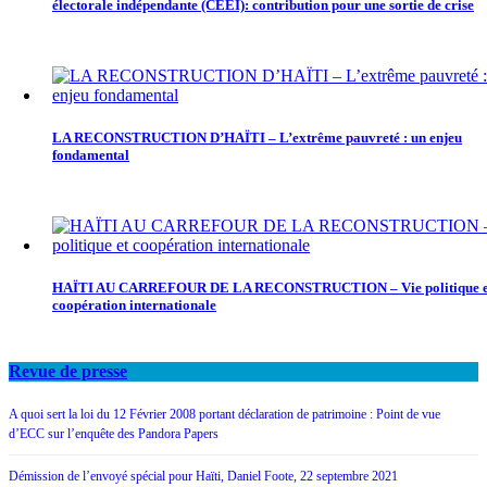
électorale indépendante (CEEI): contribution pour une sortie de crise
LA RECONSTRUCTION D’HAÏTI – L’extrême pauvreté : un enjeu
fondamental
HAÏTI AU CARREFOUR DE LA RECONSTRUCTION – Vie politique e
coopération internationale
Revue de presse
A quoi sert la loi du 12 Février 2008 portant déclaration de patrimoine : Point de vue
d’ECC sur l’enquête des Pandora Papers
Démission de l’envoyé spécial pour Haïti, Daniel Foote, 22 septembre 2021