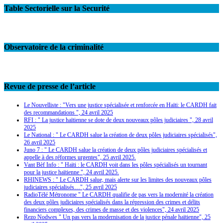
Table Sectorielle sur la Securité
Observatoire de la criminalité
Revue de presse de l’article
Le Nouvelliste : "Vers une justice spécialisée et renforcée en Haïti: le CARDH fait
des recommandations ", 24 avril 2025
RFI : " La justice haïtienne se dote de deux nouveaux pôles judiciaires ", 28 avril
2025
Le National : " Le CARDH salue la création de deux pôles judiciaires spécialisés",
26 avril 2025
Juno 7 : " Le CARDH salue la création de deux pôles judiciaires spécialisés et
appelle à des réformes urgentes", 25 avril 2025.
Vant Bèf Info : " Haïti : le CARDH voit dans les pôles spécialisés un tournant
pour la justice haïtienne ", 24 avril 2025.
RHINEWS : " Le CARDH salue, mais alerte sur les limites des nouveaux pôles
judiciaires spécialisés…", 25 avril 2025
RadioTélé Métronome " Le CARDH qualifie de pas vers la modernité la création
des deux pôles judiciaires spécialisés dans la répression des crimes et délits
financiers complexes, des crimes de masse et des violences", 24 avril 2025
Rezo Nodwes " Un pas vers la modernisation de la justice pénale haïtienne", 25