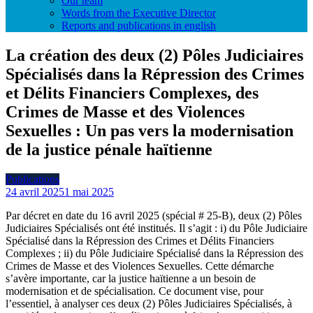
Our team
Words from the Executive Director
Reports and publications in english
La création des deux (2) Pôles Judiciaires
Spécialisés dans la Répression des Crimes
et Délits Financiers Complexes, des
Crimes de Masse et des Violences
Sexuelles : Un pas vers la modernisation
de la justice pénale haïtienne
Publications
24 avril 2025
1 mai 2025
Par décret en date du 16 avril 2025 (spécial # 25-B), deux (2) Pôles
Judiciaires Spécialisés ont été institués. Il s’agit : i) du Pôle Judiciaire
Spécialisé dans la Répression des Crimes et Délits Financiers
Complexes ; ii) du Pôle Judiciaire Spécialisé dans la Répression des
Crimes de Masse et des Violences Sexuelles. Cette démarche
s’avère importante, car la justice haïtienne a un besoin de
modernisation et de spécialisation. Ce document vise, pour
l’essentiel, à analyser ces deux (2) Pôles Judiciaires Spécialisés, à