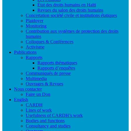
État des droits humains en Haïti
Revues du salon des droits humains
Concertation société civile et institutions étatiques
Plaidoyer
Monitoring
Contribution aux systèmes de protection des droits
humains
Colloques & Conférences
Activisme
Publications
Rapports
Rapports thématiques
Rapports d’enquêtes
Communiqués de presse
Multimedia
Ouvrages & Revues
Nous contacter
Faire un Don
English
CARDH
Lines of work
Usefulness of CARDH’s work
Bodies and functions
Consultancy and studies