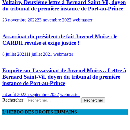
Voltaire, Deuxième lettre à Bernard Saint-Vil, doyen
du tribunal de première instance de Port-au-Prince
23 novembre 2022
23 novembre 2022
webmaster
Assassinat du président de fait Jovenel Moïse : le
CARDH révulse et exige justice !
8 juillet 2021
11 juillet 2021
webmaster
Enquête sur l’assassinat de Jovenel Moïse… Lettre à
Bernard Saint-Vil, doyen du tribunal de première
instance de Port-au-Prince
24 août 2022
5 septembre 2022
webmaster
Rechercher :
L’HEBDO DES DROITS HUMAINS