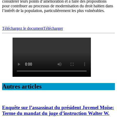
considérer leurs points d’amélioration et à faire des propositions
pour contribuer au processus de modernisation du droit haïtien dans
l’intérêt de la population, particulièrement les plus vulnérables.
Téléchargez le document
Télécharger
Autres articles
Enquête sur l’assassinat du président Jovenel Moïse:
Terme du mandat du juge d’instruction Walter W.