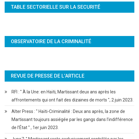
TABLE SECTORIELLE SUR LA SECURITÉ
OBSERVATOIRE DE LA CRIMINALITÉ
REVUE DE PRESSE DE L’ARTICLE
RFI : " À la Une: en Haïti, Martissant deux ans après les
affrontements qui ont fait des dizaines de morts ", 2 juin 2023.
Alter Press : " Haïti-Criminalité : Deux ans après, la zone de
Martissant toujours assiégée par les gangs dans l’indifférence
de l’État '' , 1er juin 2023.
Juno7: " Martissant reste exclusivement contrôlée par les