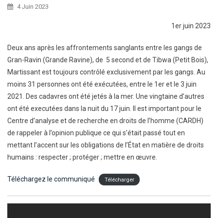
4 Juin 2023
1er juin 2023
Deux ans après les affrontements sanglants entre les gangs de
Gran-Ravin (Grande Ravine), de 5 second et de Tibwa (Petit Bois),
Martissant est toujours contrôlé exclusivement par les gangs. Au
moins 31 personnes ont été exécutées, entre le 1er et le 3 juin
2021. Des cadavres ont été jetés à la mer. Une vingtaine d’autres
ont été executées dans la nuit du 17 juin. Il est important pour le
Centre d’analyse et de recherche en droits de l’homme (CARDH)
de rappeler à l’opinion publique ce qui s’était passé tout en
mettant l’accent sur les obligations de l’État en matière de droits
humains : respecter ; protéger ; mettre en œuvre.
Téléchargez le communiqué
Télécharger