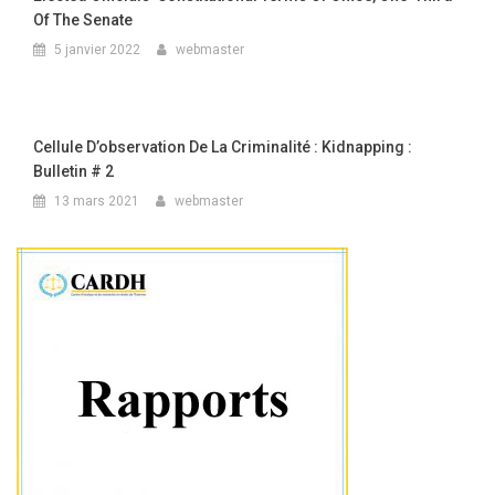
Of The Senate
5 janvier 2022
webmaster
Cellule D’observation De La Criminalité : Kidnapping :
Bulletin # 2
13 mars 2021
webmaster