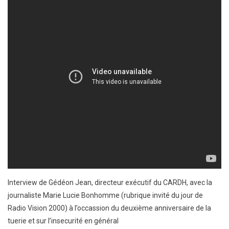
Interview de Gédéon Jean, directeur exécutif du CARDH, avec la
journaliste Marie Lucie Bonhomme (rubrique invité du jour de
Radio Vision 2000) à l’occassion du deuxième anniversaire de la
tuerie et sur l’insecurité en général