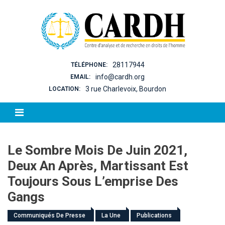
Skip to content
28117944
TÉLÉPHONE:
info@cardh.org
EMAIL:
3 rue Charlevoix, Bourdon
LOCATION:
Le Sombre Mois De Juin 2021,
Deux An Après, Martissant Est
Toujours Sous L’emprise Des
Gangs
Communiqués De Presse
La Une
Publications