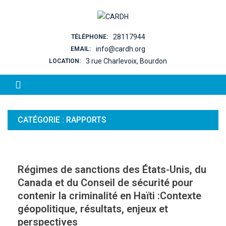
Skip to content
28117944
TÉLÉPHONE:
info@cardh.org
EMAIL:
3 rue Charlevoix, Bourdon
LOCATION:
CATÉGORIE :
RAPPORTS
Régimes de sanctions des États-Unis, du
Canada et du Conseil de sécurité pour
contenir la criminalité en Haïti :Contexte
géopolitique, résultats, enjeux et
perspectives