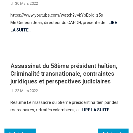
30 Mars 2022
https://www.youtube.com/watch?v=kYpEblx1z5s
Me Gédéon Jean, directeur du CARDH, présente de
LIRE
LA SUITE…
Assassinat du 58ème président haïtien,
Criminalité transnationale, contraintes
juridiques et perspectives judiciaires
22 Mars 2022
Résumé Le massacre du 58ème président haïtien par des
mercenaires, retraités colombiens, a
LIRE LA SUITE…